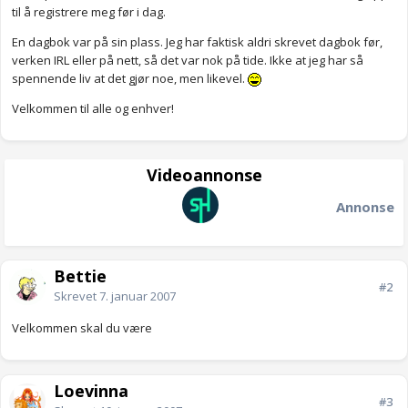
til å registrere meg før i dag.
En dagbok var på sin plass. Jeg har faktisk aldri skrevet dagbok før,
verken IRL eller på nett, så det var nok på tide. Ikke at jeg har så
spennende liv at det gjør noe, men likevel.
Velkommen til alle og enhver!
Videoannonse
Annonse
Bettie
#2
Skrevet
7. januar 2007
Velkommen skal du være
Loevinna
#3