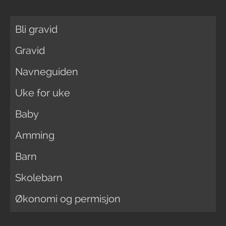
Bli gravid
Gravid
Navneguiden
Uke for uke
Baby
Amming
Barn
Skolebarn
Økonomi og permisjon