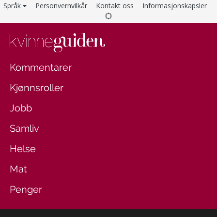
Språk
Personvernvilkår
Kontakt oss
Informasjonskapsler
Kommentarer
Kjønnsroller
Jobb
Samliv
Helse
Mat
Penger