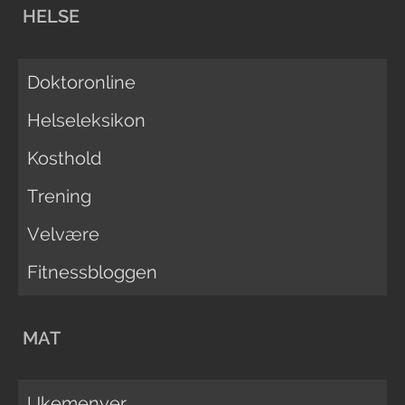
HELSE
Doktoronline
Helseleksikon
Kosthold
Trening
Velvære
Fitnessbloggen
MAT
Ukemenyer