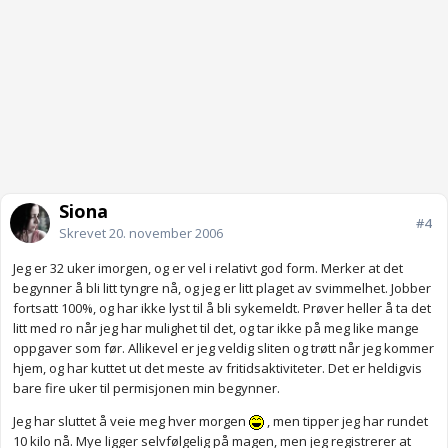
Siona
#4
Skrevet
20. november 2006
Jeg er 32 uker imorgen, og er vel i relativt god form. Merker at det
begynner å bli litt tyngre nå, og jeg er litt plaget av svimmelhet. Jobber
fortsatt 100%, og har ikke lyst til å bli sykemeldt. Prøver heller å ta det
litt med ro når jeg har mulighet til det, og tar ikke på meg like mange
oppgaver som før. Allikevel er jeg veldig sliten og trøtt når jeg kommer
hjem, og har kuttet ut det meste av fritidsaktiviteter. Det er heldigvis
bare fire uker til permisjonen min begynner.
Jeg har sluttet å veie meg hver morgen
, men tipper jeg har rundet
10 kilo nå. Mye ligger selvfølgelig på magen, men jeg registrerer at