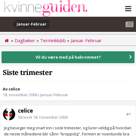
Januar-Februar
»
Dagbøker
»
Terminklubb
»
Januar-Februar
Vil du være med på bakrommet?
Siste trimester
Av celice
18. november 2006
i
Januar-Februar
celice
#1
Skrevet
18. november 2006
Jeg beveger meg snart inn i siste trimester, og lurer veldig på hvordan
de neste månedene blir sånn "kroppslig". Formen er noenlunde bra