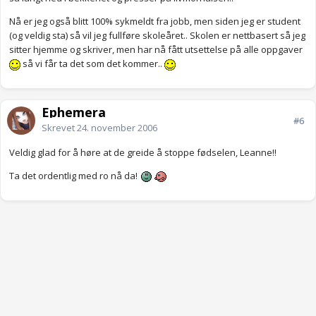
Nå er jeg også blitt 100% sykmeldt fra jobb, men siden jeg er student
(og veldig sta) så vil jeg fullføre skoleåret.. Skolen er nettbasert så jeg
sitter hjemme og skriver, men har nå fått utsettelse på alle oppgaver
så vi får ta det som det kommer..
Ephemera
#6
Skrevet
24. november 2006
Veldig glad for å høre at de greide å stoppe fødselen, Leanne!!
Ta det ordentlig med ro nå da!