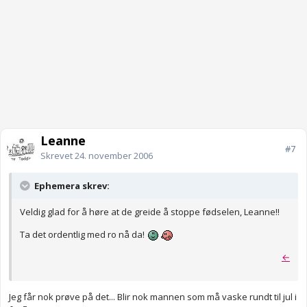
Leanne
#7
Skrevet
24. november 2006
Ephemera skrev:
Veldig glad for å høre at de greide å stoppe fødselen, Leanne!!
Ta det ordentlig med ro nå da!
←
Jeg får nok prøve på det... Blir nok mannen som må vaske rundt til jul i