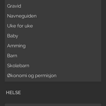
Gravid
Navneguiden
Uke for uke
Baby
Amming
Barn
Skolebarn
Økonomi og permisjon
HELSE