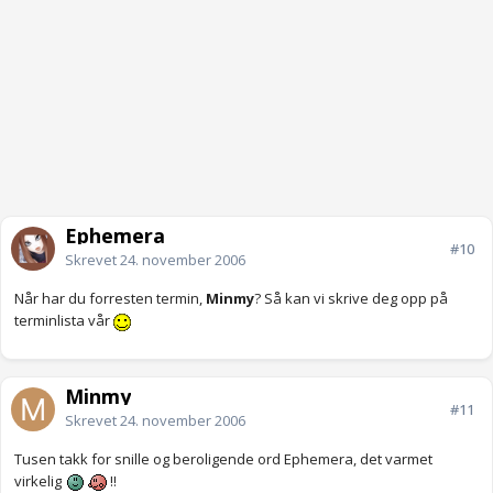
Ephemera
#10
Skrevet
24. november 2006
Når har du forresten termin,
Minmy
? Så kan vi skrive deg opp på
terminlista vår
Minmy
#11
Skrevet
24. november 2006
Tusen takk for snille og beroligende ord Ephemera, det varmet
virkelig
!!