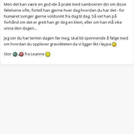
Men det kan være en god ide å prate med samboeren din om disse
følelsene ofte, fortell han gjerne hver dag hvordan du har det - for
humøret svinger gjerne voldsomt fra dag til dag. Så vet han på
forhånd om det er greit han gir deg en klem, eller om han må vike
unna den dagen...
Jeg ser du har termin dagen før meg, skal bli spennende å følge med
om hvordan du opplever graviditeten da vi ligger likt i løypa
Stor
fra Leanne