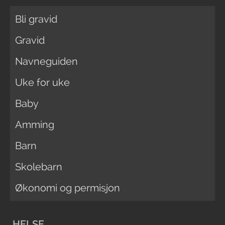
Bli gravid
Gravid
Navneguiden
Uke for uke
Baby
Amming
Barn
Skolebarn
Økonomi og permisjon
HELSE