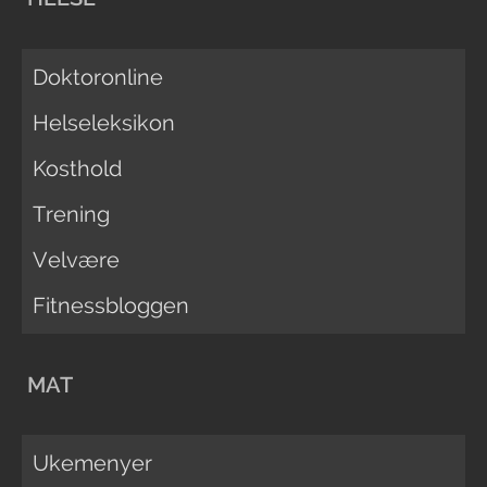
Doktoronline
Helseleksikon
Kosthold
Trening
Velvære
Fitnessbloggen
MAT
Ukemenyer