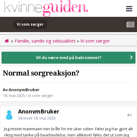
Vi som sørger
»
Familie, samliv og seksualitet
»
Vi som sørger
Vil du være med på bakrommet?
Normal sorgreaksjon?
Av AnonymBruker
18. mai 2025
i
Vi som sørger
AnonymBruker
#1
Skrevet
18. mai 2025
Jeg mistet mammaen min brått for tre uker siden. Føler jeg har gjort alt
riktig med tanke på bearbeidelse, men allikevel føles det ut som jeg