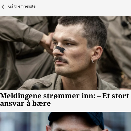
Gå til emneliste