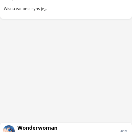
Wisnu var best syns jeg.
Wonderwoman
#19