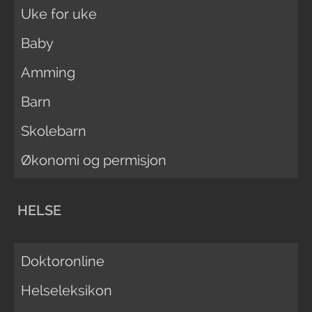
Uke for uke
Baby
Amming
Barn
Skolebarn
Økonomi og permisjon
HELSE
Doktoronline
Helseleksikon