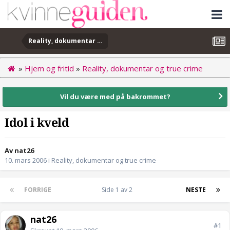
Reality, dokumentar og true crime
»
Hjem og fritid
»
Reality, dokumentar og true crime
Vil du være med på bakrommet?
Idol i kveld
Av nat26
10. mars 2006
i
Reality, dokumentar og true crime
FORRIGE
Side 1 av 2
NESTE
nat26
#1