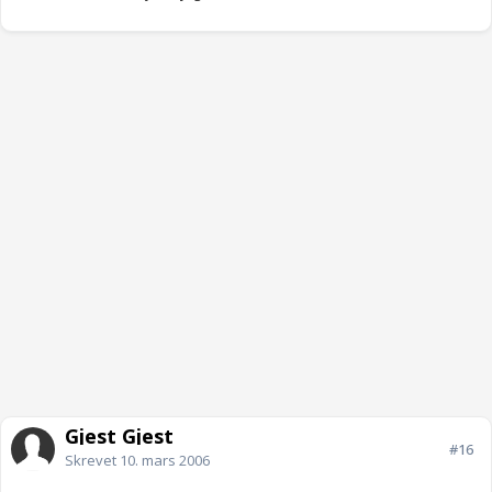
Gjest Gjest
#16
Skrevet
10. mars 2006