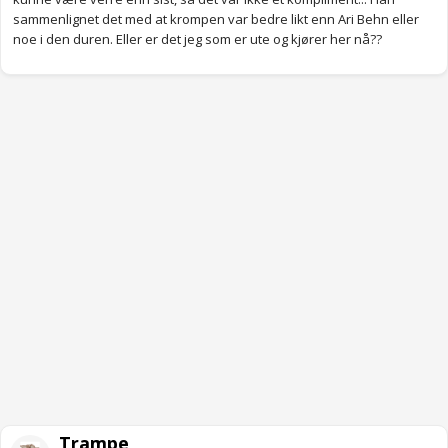
sammenlignet det med at krompen var bedre likt enn Ari Behn eller
noe i den duren. Eller er det jeg som er ute og kjører her nå??
Trampe