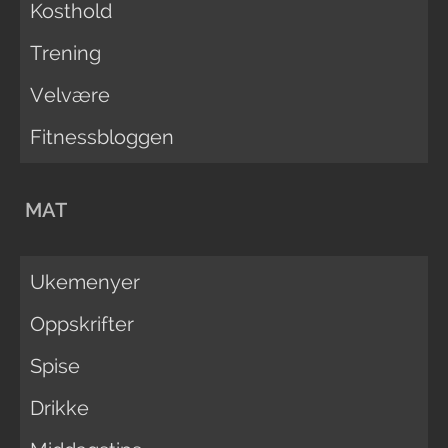
Kosthold
Trening
Velvære
Fitnessbloggen
MAT
Ukemenyer
Oppskrifter
Spise
Drikke