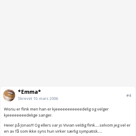
*Emma*
#4
Skrevet
10. mars 2006
Wisnu er flink men han er kjeeeeeeeeeeedelig og velger
kjeeeeeeeedelige sanger.
Heier på Jonas!!! Og ellers var jo Vivian veldig flink.....selvom jeg vel er
en av få som ikke syns hun virker særlig sympatisk.....