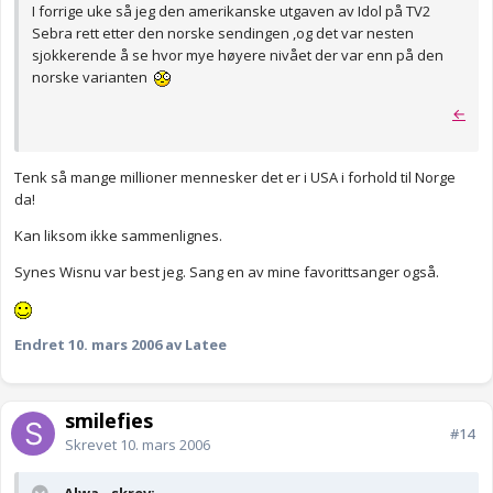
I forrige uke så jeg den amerikanske utgaven av Idol på TV2
Sebra rett etter den norske sendingen ,og det var nesten
sjokkerende å se hvor mye høyere nivået der var enn på den
norske varianten
←
Tenk så mange millioner mennesker det er i USA i forhold til Norge
da!
Kan liksom ikke sammenlignes.
Synes Wisnu var best jeg. Sang en av mine favorittsanger også.
Endret
10. mars 2006
av Latee
smilefjes
#14
Skrevet
10. mars 2006