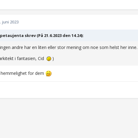
. juni 2023
etaujenta skrev (På 21.6.2023 den 14.24):
 ingen andre har en liten eller stor mening om noe som helst her inne
arkitekt i fantasien, Cid
)
n hemmelighet for dem