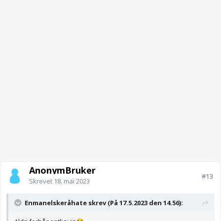
AnonymBruker
#13
Skrevet
18. mai 2023
Enmanelskeråhate skrev (På 17.5.2023 den 14.56):