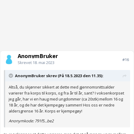
AnonymBruker
#16
Skrevet
18. mai 2023
AnonymBruker skrev (På 18.5.2023 den 11.35):
Altså, du skjønner sikkert at dette med gjennomsnittsalder
varierer fra korps til korps, og fra år til år, sant? I voksenkorpset
jeg går, har vi en haug med ungdommer (ca 20stk) mellom 16 og
18 år, og de har det kjempegøy sammen! Hos oss er nedre
aldersgrense 16 år. Korps er kjempegøy!
Anonymkode: 791f5...be2