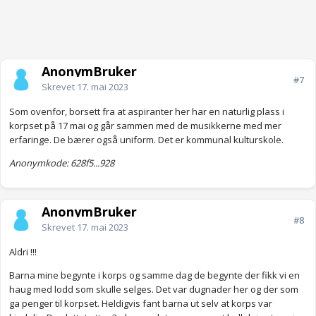
AnonymBruker
#7
Skrevet
17. mai 2023
Som ovenfor, borsett fra at aspiranter her har en naturlig plass i
korpset på 17 mai og går sammen med de musikkerne med mer
erfaringe. De bærer også uniform. Det er kommunal kulturskole.
Anonymkode: 628f5...928
AnonymBruker
#8
Skrevet
17. mai 2023
Aldri !!!
Barna mine begynte i korps og samme dag de begynte der fikk vi en
haug med lodd som skulle selges. Det var dugnader her og der som
ga penger til korpset. Heldigvis fant barna ut selv at korps var