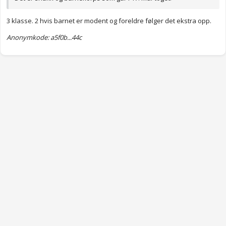
3 klasse. 2 hvis barnet er modent og foreldre følger det ekstra opp.
Anonymkode: a5f0b...44c