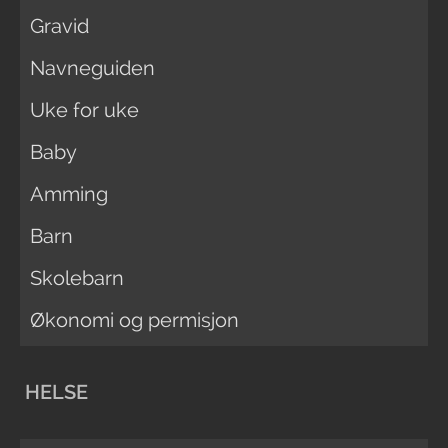
Gravid
Navneguiden
Uke for uke
Baby
Amming
Barn
Skolebarn
Økonomi og permisjon
HELSE