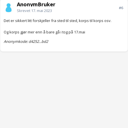
AnonymBruker
#6
Skrevet
17. mai 2023
Det er sikkert litt forskjeller fra sted til sted, korps til korps osv.
Og korps gjør mer enn å bare gå i tog på 17.mai
Anonymkode: d4252...bd2