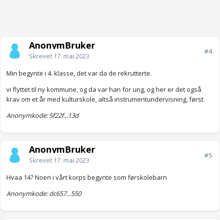
AnonymBruker
#4
Skrevet
17. mai 2023
Min begynte i 4. klasse, det var da de rekrutterte.
vi flyttet til ny kommune, og da var han for ung, og her er det også
krav om et år med kulturskole, altså instrumentundervisning, først.
Anonymkode: 5f22f...13d
AnonymBruker
#5
Skrevet
17. mai 2023
Hvaa 14? Noen i vårt korps begynte som førskolebarn
Anonymkode: dc657...550