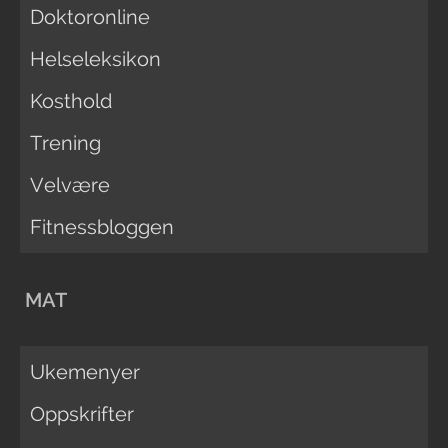
Doktoronline
Helseleksikon
Kosthold
Trening
Velvære
Fitnessbloggen
MAT
Ukemenyer
Oppskrifter