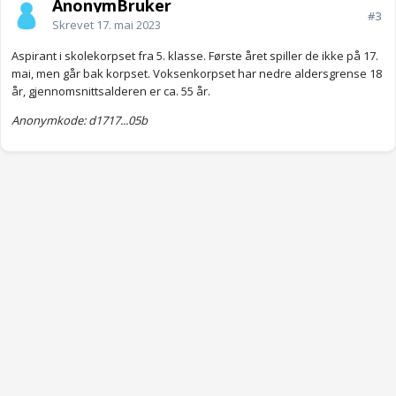
AnonymBruker
#3
Skrevet
17. mai 2023
Aspirant i skolekorpset fra 5. klasse. Første året spiller de ikke på 17.
mai, men går bak korpset. Voksenkorpset har nedre aldersgrense 18
år, gjennomsnittsalderen er ca. 55 år.
Anonymkode: d1717...05b