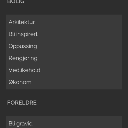
BOLIG
Arkitektur
Bli inspirert
Oppussing
Rengjøring
Vedlikehold
Økonomi
FORELDRE
Bli gravid