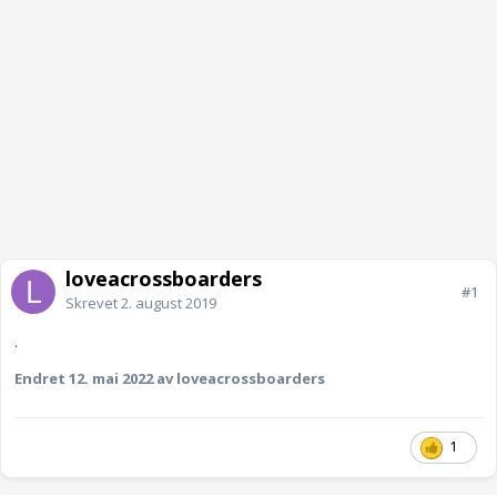
loveacrossboarders
#1
Skrevet
2. august 2019
.
Endret
12. mai 2022
av loveacrossboarders
1