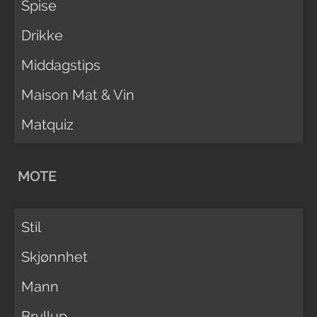
Spise
Drikke
Middagstips
Maison Mat & Vin
Matquiz
MOTE
Stil
Skjønnhet
Mann
Bryllup