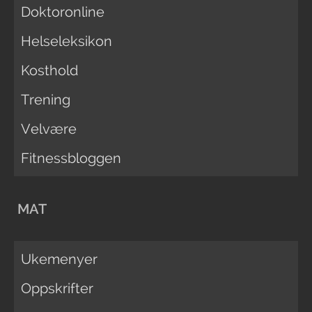
Doktoronline
Helseleksikon
Kosthold
Trening
Velvære
Fitnessbloggen
MAT
Ukemenyer
Oppskrifter