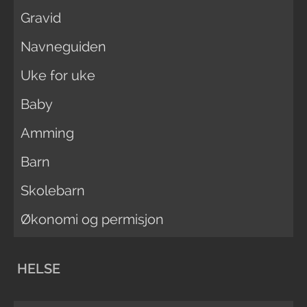
Gravid
Navneguiden
Uke for uke
Baby
Amming
Barn
Skolebarn
Økonomi og permisjon
HELSE