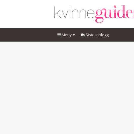
Meny
Siste innlegg