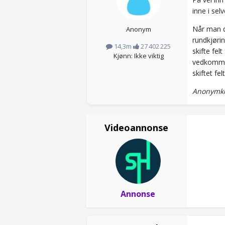
inne i sel
Når man da
Anonym
rundkjøri
14,3m
27 402 225
skifte fel
Kjønn: Ikke viktig
vedkommen
skiftet fe
Anonymko
Videoannonse
Annonse