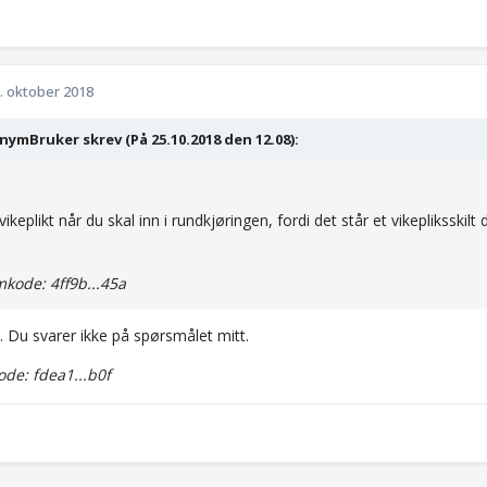
. oktober 2018
ymBruker skrev (På 25.10.2018 den 12.08):
ikeplikt når du skal inn i rundkjøringen, fordi det står et vikepliksskilt 
kode: 4ff9b...45a
. Du svarer ikke på spørsmålet mitt.
de: fdea1...b0f