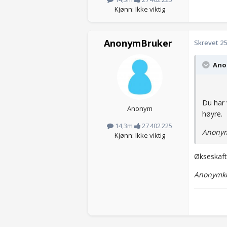
Kjønn: Ikke viktig
AnonymBruker
Skrevet
25
Anon
Du har v
Anonym
høyre.
14,3m
27 402 225
Anonym
Kjønn: Ikke viktig
Økseskaft
Anonymko