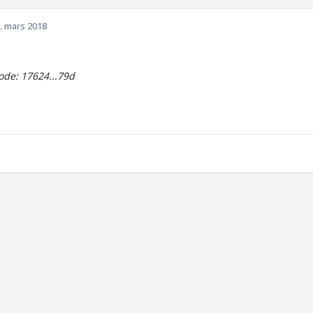
. mars 2018
de: 17624...79d