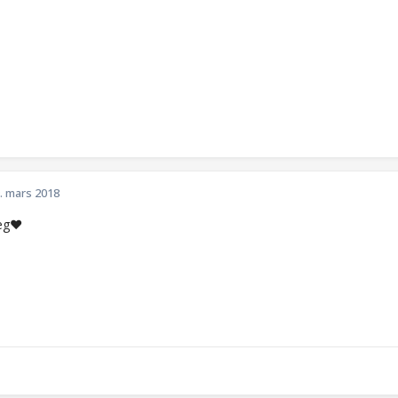
. mars 2018
deg❤