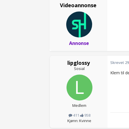
Videoannonse
Annonse
lipglossy
Skrevet
29
Sosial
Klem til 
Medlem
411
958
Kjønn: Kvinne