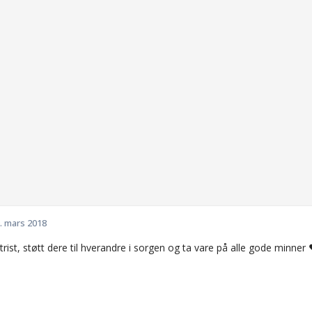
. mars 2018
 trist, støtt dere til hverandre i sorgen og ta vare på alle gode minner