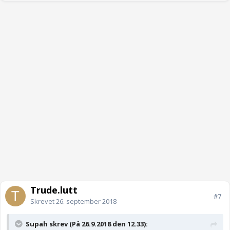
Trude.lutt
#7
Skrevet
26. september 2018
Supah skrev (På 26.9.2018 den 12.33):