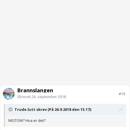
Brannslangen
#19
Skrevet
26. september 2018
Trude.lutt skrev (På 26.9.2018 den 15.17):
MGTOW? Hva er det?