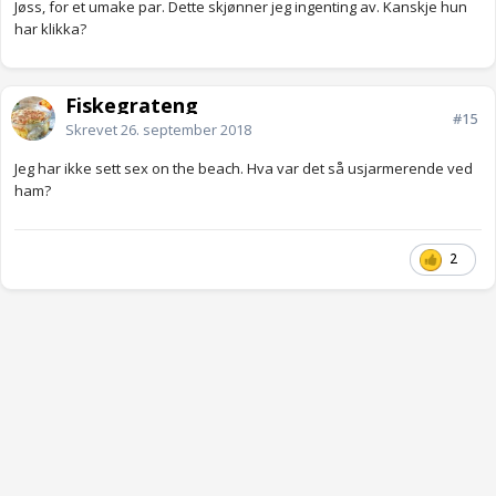
Jøss, for et umake par. Dette skjønner jeg ingenting av. Kanskje hun
har klikka?
Fiskegrateng
#15
Skrevet
26. september 2018
Jeg har ikke sett sex on the beach. Hva var det så usjarmerende ved
ham?
2