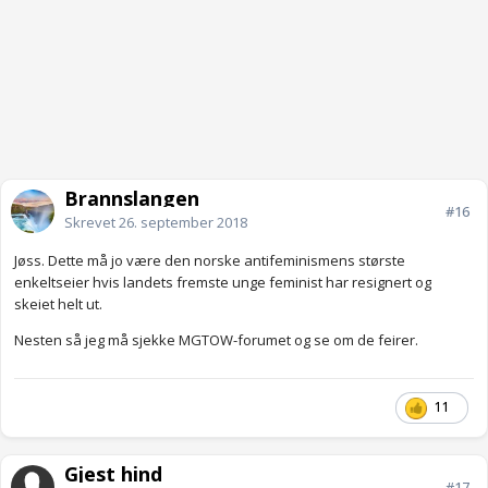
Brannslangen
#16
Skrevet
26. september 2018
Jøss. Dette må jo være den norske antifeminismens største
enkeltseier hvis landets fremste unge feminist har resignert og
skeiet helt ut.
Nesten så jeg må sjekke MGTOW-forumet og se om de feirer.
11
Gjest hind
#17