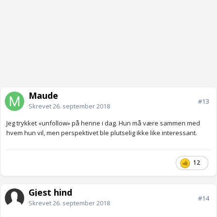
Maude
#13
Skrevet
26. september 2018
Jeg trykket «unfollow» på henne i dag. Hun må være sammen med
hvem hun vil, men perspektivet ble plutselig ikke like interessant.
12
Gjest hind
#14
Skrevet
26. september 2018