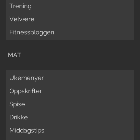
Trening
Velvære
Fitnessbloggen
MAT
Ukemenyer
Oppskrifter
Spise
Drikke
Middagstips