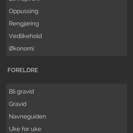
Oppussing
Rengjøring
Vedlikehold
Økonomi
FORELDRE
Bli gravid
Gravid
Navneguiden
Uke for uke