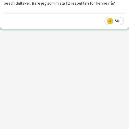
beach deltaker. Bare jeg som mista litt respekten for henne nå?
50