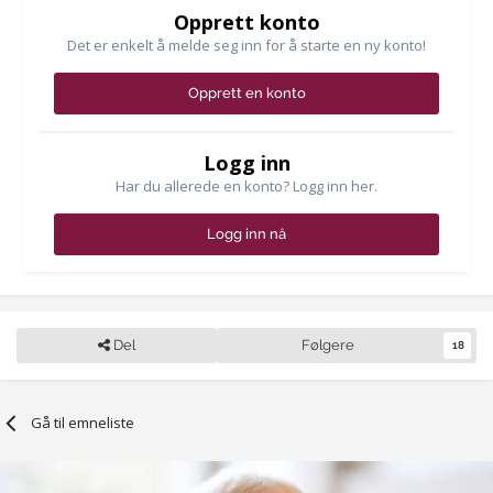
Opprett konto
Det er enkelt å melde seg inn for å starte en ny konto!
Opprett en konto
Logg inn
Har du allerede en konto? Logg inn her.
Logg inn nå
Del
Følgere
18
Gå til emneliste