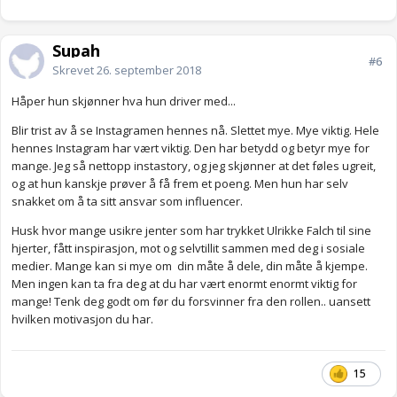
Supah
#6
Skrevet
26. september 2018
Håper hun skjønner hva hun driver med...
Blir trist av å se Instagramen hennes nå. Slettet mye. Mye viktig. Hele
hennes Instagram har vært viktig. Den har betydd og betyr mye for
mange. Jeg så nettopp instastory, og jeg skjønner at det føles ugreit,
og at hun kanskje prøver å få frem et poeng. Men hun har selv
snakket om å ta sitt ansvar som influencer.
Husk hvor mange usikre jenter som har trykket Ulrikke Falch til sine
hjerter, fått inspirasjon, mot og selvtillit sammen med deg i sosiale
medier. Mange kan si mye om din måte å dele, din måte å kjempe.
Men ingen kan ta fra deg at du har vært enormt enormt viktig for
mange! Tenk deg godt om før du forsvinner fra den rollen.. uansett
hvilken motivasjon du har.
15