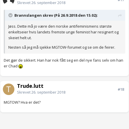
Skrevet
26. september 2018
Brannslangen skrev (På 26.9.2018 den 15.02):
Jøss. Dette må jo være den norske antifeminismens største
enkeltseier hvis landets fremste unge feminist har resignert og
skeiet helt ut.
Nesten så jeg må sjekke MGTOW-forumet og se om de feirer.
Det gjør de sikkert. Han har nok fått seg en del nye fans selv om han
er Chad
Trude.lutt
#18
Skrevet
26. september 2018
MGTOW? Hva er det?