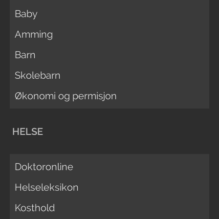
Baby
Amming
Barn
Skolebarn
Økonomi og permisjon
HELSE
Doktoronline
Helseleksikon
Kosthold