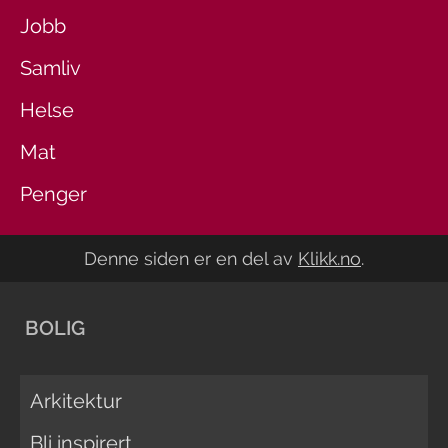
Jobb
Samliv
Helse
Mat
Penger
Denne siden er en del av
Klikk.no
.
BOLIG
Arkitektur
Bli inspirert