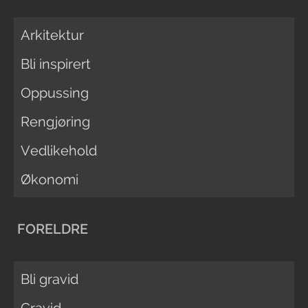
Arkitektur
Bli inspirert
Oppussing
Rengjøring
Vedlikehold
Økonomi
FORELDRE
Bli gravid
Gravid