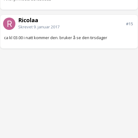
Ricolaa
#15
Skrevet
9. januar 2017
ca kl 03.00 i natt kommer den. bruker å se den tirsdager