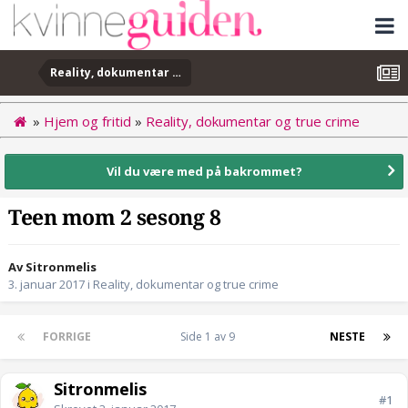
Reality, dokumentar og true crime
»
Hjem og fritid
»
Reality, dokumentar og true crime
Vil du være med på bakrommet?
Teen mom 2 sesong 8
Av Sitronmelis
3. januar 2017
i
Reality, dokumentar og true crime
FORRIGE
Side 1 av 9
NESTE
Sitronmelis
#1