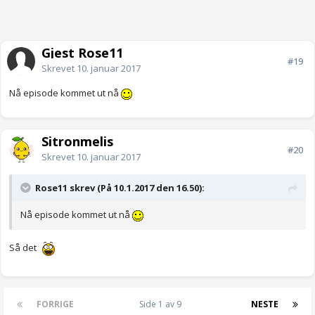
Gjest Rose11
#19
Skrevet
10. januar 2017
Nå episode kommet ut nå
Sitronmelis
#20
Skrevet
10. januar 2017
Rose11 skrev (På 10.1.2017 den 16.50):
Nå episode kommet ut nå
Så det
FORRIGE
Side 1 av 9
NESTE