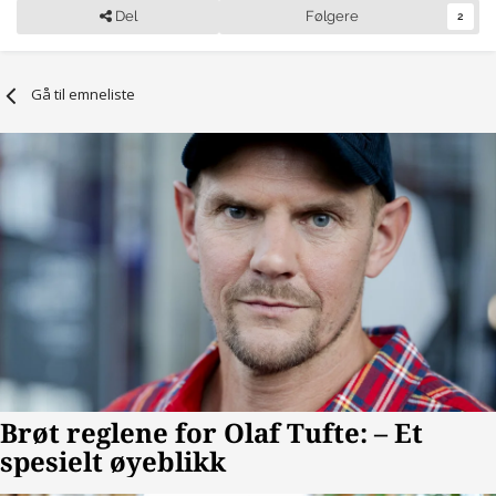
Del
Følgere
2
Gå til emneliste