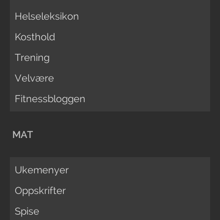
Helseleksikon
Kosthold
Trening
Velvære
Fitnessbloggen
MAT
Ukemenyer
Oppskrifter
Spise