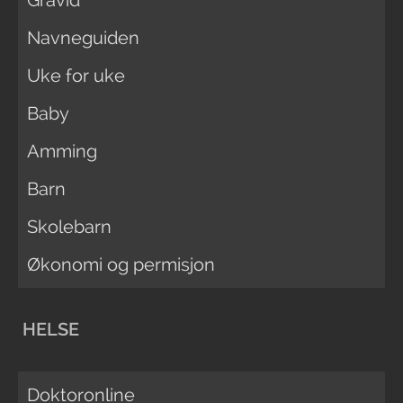
Navneguiden
Uke for uke
Baby
Amming
Barn
Skolebarn
Økonomi og permisjon
HELSE
Doktoronline