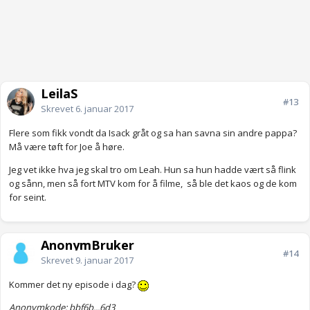
LeilaS
#13
Skrevet
6. januar 2017
Flere som fikk vondt da Isack gråt og sa han savna sin andre pappa?
Må være tøft for Joe å høre.
Jeg vet ikke hva jeg skal tro om Leah. Hun sa hun hadde vært så flink
og sånn, men så fort MTV kom for å filme, så ble det kaos og de kom
for seint.
AnonymBruker
#14
Skrevet
9. januar 2017
Kommer det ny episode i dag?
Anonymkode: bbf6b...6d3