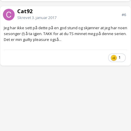
Cat92
#6
Skrevet
3. januar 2017
Jeg har ikke sett på dette på en god stund og skjønner at jeg har noen
sesonger (!) å ta igjen. TAKK for at du TS minnet meg på denne serien.
Det er min guilty pleasure også...
1