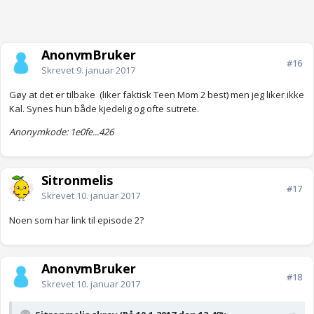
AnonymBruker
#16
Skrevet
9. januar 2017
Gøy at det er tilbake (liker faktisk Teen Mom 2 best) men jeg liker ikke
Kal. Synes hun både kjedelig og ofte sutrete.
Anonymkode: 1e0fe...426
Sitronmelis
#17
Skrevet
10. januar 2017
Noen som har link til episode 2?
AnonymBruker
#18
Skrevet
10. januar 2017