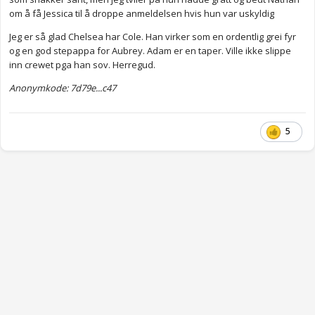
om å få Jessica til å droppe anmeldelsen hvis hun var uskyldig
Jeg er så glad Chelsea har Cole. Han virker som en ordentlig grei fyr
og en god stepappa for Aubrey. Adam er en taper. Ville ikke slippe
inn crewet pga han sov. Herregud.
Anonymkode: 7d79e...c47
5