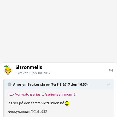
Sitronmelis
#4
Skrevet
3. januar 2017
AnonymBruker skrev (På 3.1.2017 den 16.50):
http://onwatchseries.to/serie/teen_mom_2
Jeg ser på den første vidzi linken nå
Anonymkode: fb2c5...932