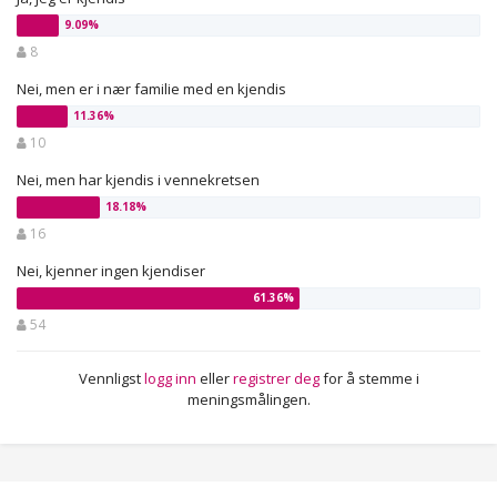
8
Nei, men er i nær familie med en kjendis
10
Nei, men har kjendis i vennekretsen
16
Nei, kjenner ingen kjendiser
54
Vennligst
logg inn
eller
registrer deg
for å stemme i
meningsmålingen.