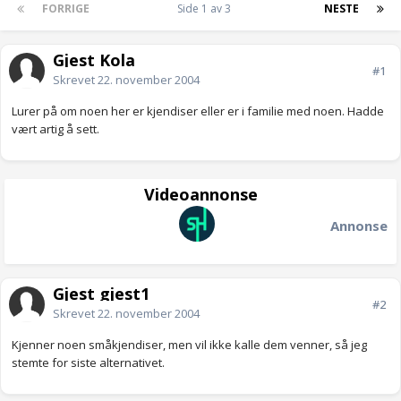
FORRIGE
Side 1 av 3
NESTE
Gjest Kola
#1
Skrevet
22. november 2004
Lurer på om noen her er kjendiser eller er i familie med noen. Hadde
vært artig å sett.
Videoannonse
Annonse
Gjest gjest1
#2
Skrevet
22. november 2004
Kjenner noen småkjendiser, men vil ikke kalle dem venner, så jeg
stemte for siste alternativet.