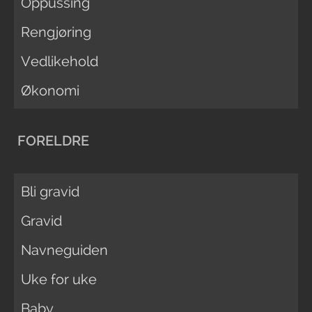
Oppussing
Rengjøring
Vedlikehold
Økonomi
FORELDRE
Bli gravid
Gravid
Navneguiden
Uke for uke
Baby