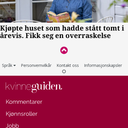
Språk
Personvernvilkår
Kontakt oss
Informasjonskapsler
Kommentarer
Kjønnsroller
Jobb