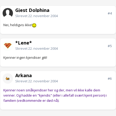
Gjest Dolphina
#4
Skrevet
22. november 2004
Nei, heldigvis ikke!
*Lene*
#5
Skrevet
22. november 2004
Kjenner ingen kjendiser gitt!
Arkana
#6
Skrevet
22. november 2004
Kjenner noen småkjendiser her og der, men vil ikke kalle dem
venner. Og hadde en "kjendis" (eller i allefall svært kjent person) i
familien (vedkommende er død nå).