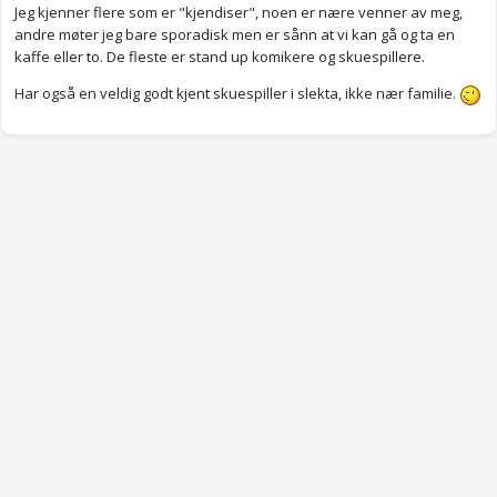
Jeg kjenner flere som er "kjendiser", noen er nære venner av meg,
andre møter jeg bare sporadisk men er sånn at vi kan gå og ta en
kaffe eller to. De fleste er stand up komikere og skuespillere.
Har også en veldig godt kjent skuespiller i slekta, ikke nær familie.