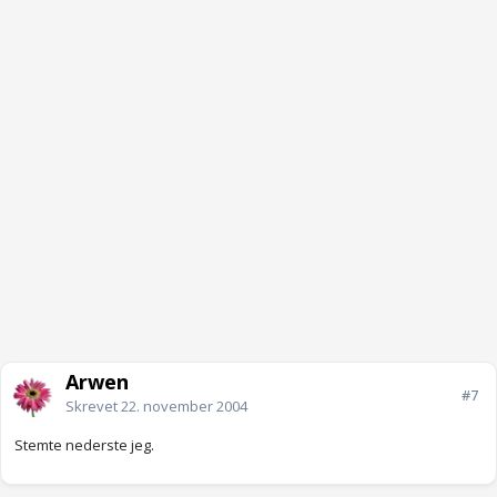
Arwen
#7
Skrevet
22. november 2004
Stemte nederste jeg.