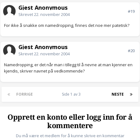
Gjest Anonymous
#19
Skrevet
22. november 2004
For ikke å snakke om namedropping, finnes det noe mer patetisk?
Gjest Anonymous
#20
Skrevet
22. november 2004
Namedropping, er det når man i tillegg til å nevne at man kjenner en
kjendis, skriver navnet på vedkommende?
FORRIGE
Side 1 av 3
NESTE
Opprett en konto eller logg inn for å
kommentere
Du må være et medlem for å kunne skrive en kommentar