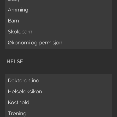
Amming
Barn
Skolebarn
Økonomi og permisjon
HELSE
Doktoronline
Helseleksikon
Kosthold
Trening