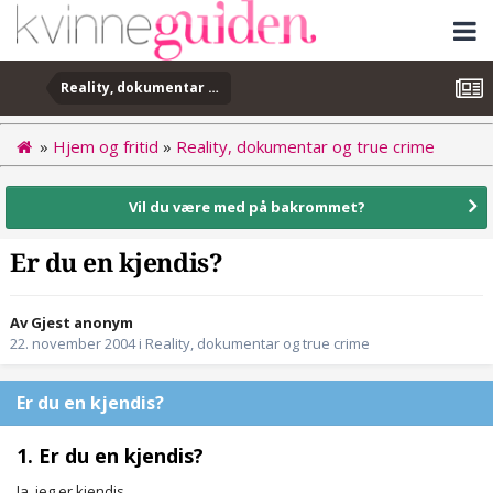
Reality, dokumentar og true crime
»
Hjem og fritid
»
Reality, dokumentar og true crime
Vil du være med på bakrommet?
Er du en kjendis?
Av Gjest anonym
22. november 2004
i
Reality, dokumentar og true crime
Er du en kjendis?
1. Er du en kjendis?
Ja, jeg er kjendis