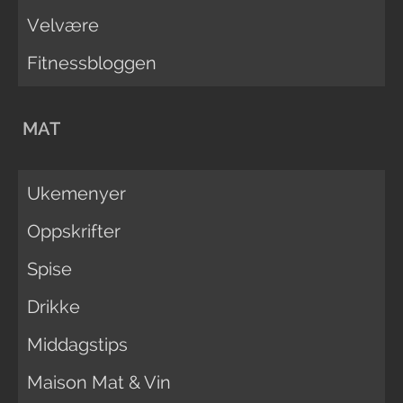
Velvære
Fitnessbloggen
MAT
Ukemenyer
Oppskrifter
Spise
Drikke
Middagstips
Maison Mat & Vin