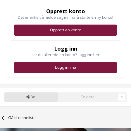
Opprett konto
Det er enkelt å melde seg inn for å starte en ny konto!
Opprett en konto
Logg inn
Har du allerede en konto? Logg inn her.
Logg inn nå
Del
Følgere
0
Gå til emneliste