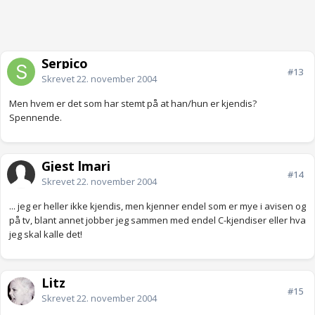
Serpico
#13
Skrevet
22. november 2004
Men hvem er det som har stemt på at han/hun er kjendis?
Spennende.
Gjest lmari
#14
Skrevet
22. november 2004
... jeg er heller ikke kjendis, men kjenner endel som er mye i avisen og
på tv, blant annet jobber jeg sammen med endel C-kjendiser eller hva
jeg skal kalle det!
Litz
#15
Skrevet
22. november 2004