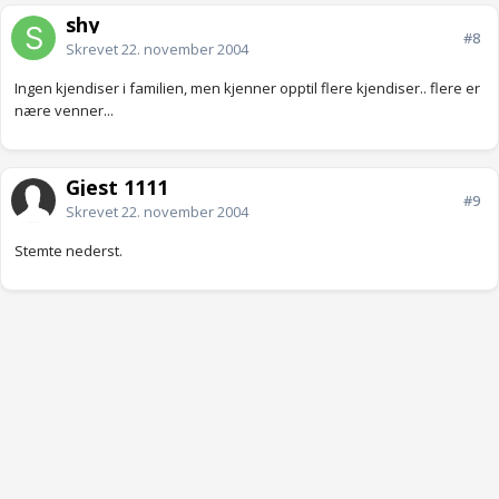
shy
#8
Skrevet
22. november 2004
Ingen kjendiser i familien, men kjenner opptil flere kjendiser.. flere er
nære venner...
Gjest 1111
#9
Skrevet
22. november 2004
Stemte nederst.