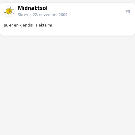
Midnattsol
#3
Skrevet
22. november 2004
Ja, er en kjendis i slekta mi.