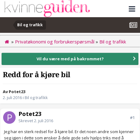
Bil og trafikk
»
Privatøkonomi og forbrukerspørsmål
»
Bil og trafikk
Vil du være med på bakrommet?
Redd for å kjøre bil
Av Potet23
2. juli 2016
i
Bil og trafikk
Potet23
#1
Skrevet
2. juli 2016
Jeg har en sterk redsel for å kjøre bil. Er det noen andre som kjenner
seg igjen i dette som ønsker å dele gode selv hjelps triks med å