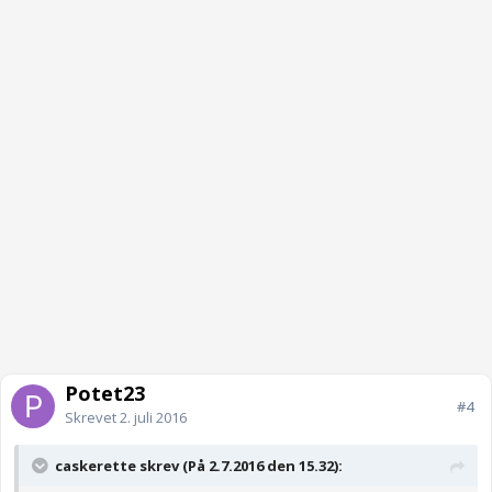
Potet23
#4
Skrevet
2. juli 2016
caskerette skrev (På 2.7.2016 den 15.32):