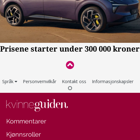
Språk
Personvernvilkår
Kontakt oss
Informasjonskapsler
Kommentarer
Kjønnsroller