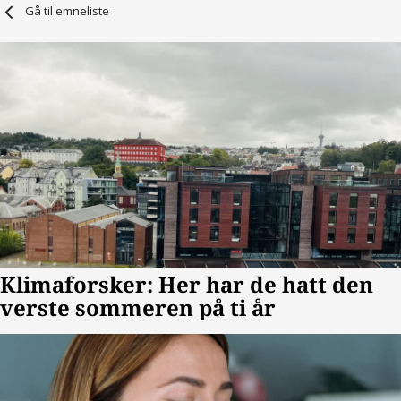
Gå til emneliste