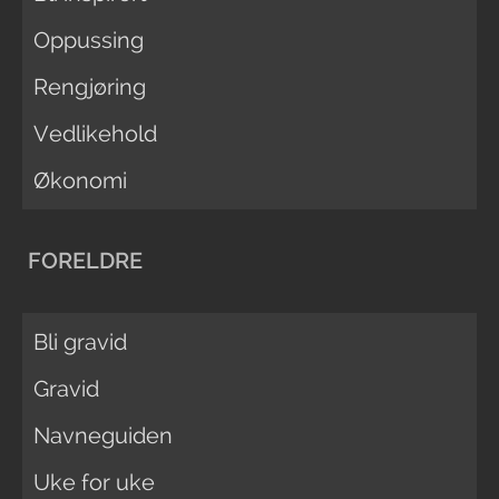
Oppussing
Rengjøring
Vedlikehold
Økonomi
FORELDRE
Bli gravid
Gravid
Navneguiden
Uke for uke