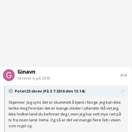
Ginavn
#16
Skrevet
4. juli 2016
Potet23 skrev (På 3.7.2016 den 15.14):
Skjønner. Jeg syns det er skummelt å kjøre i Norge. Jeg kan ikke
tenke meg hvordan det er mange steder i utlandet. Nå vet jeg
ikke hvilket land du befinner deg i, men jeg har sett mye rart på
tv fra noen land. Hehe. Og så er det vel mange flere felt i veien
som regel og.