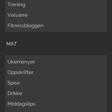
Trening
Velvære
Fitnessbloggen
MAT
Ukemenyer
Oppskrifter
Spise
Drikke
Middagstips