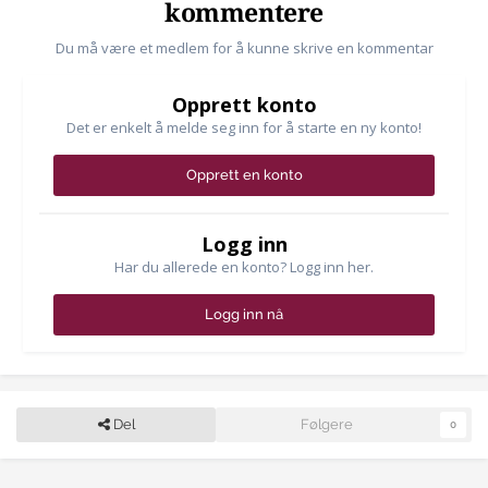
kommentere
Du må være et medlem for å kunne skrive en kommentar
Opprett konto
Det er enkelt å melde seg inn for å starte en ny konto!
Opprett en konto
Logg inn
Har du allerede en konto? Logg inn her.
Logg inn nå
Del
Følgere
0