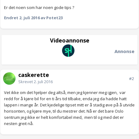
Er det noen som har noen gode tips ?
Endret
2. juli 2016
av Potet23
Videoannonse
Annonse
caskerette
#2
Skrevet
2. juli 2016
Vet ikke om det hjelper deg altså, men jeg kjenner meg igjen, var
redd for å kjøre bil for en ti års tid tilbake, enda jeg da hadde hatt
lappen i mange år. Det kjedelige tipset mitt er å stadig øve på å utvide
horisonten, og kjøre mye, til du mestrer det. Nå er det bare Oslo
sentrum jeg ikke er helt komfortabel med, men til og med det er
nesten greit nå.