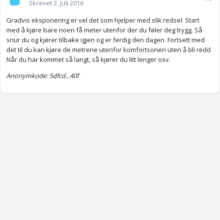
Skrevet
2. juli 2016
Gradvis eksponering er vel det som hjelper med slik redsel. Start
med å kjøre bare noen få meter utenfor der du føler deg trygg. Så
snur du og kjører tilbake igjen og er ferdig den dagen. Fortsett med
det til du kan kjøre de metrene utenfor komfortsonen uten å bli redd.
Når du har kommet så langt, så kjører du litt lenger osv.
Anonymkode: 5dfcd...40f