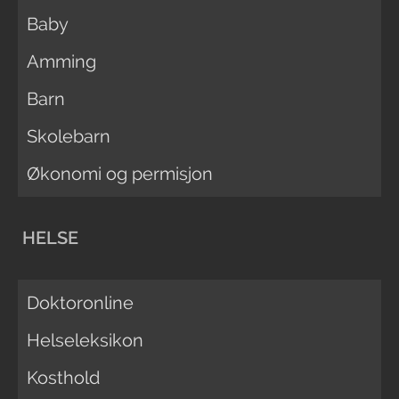
Baby
Amming
Barn
Skolebarn
Økonomi og permisjon
HELSE
Doktoronline
Helseleksikon
Kosthold