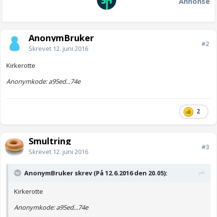
Annonse
AnonymBruker
#2
Skrevet
12. juni 2016
Kirkerotte
Anonymkode: a95ed...74e
2
Smultring
#3
Skrevet
12. juni 2016
AnonymBruker skrev (På 12.6.2016 den 20.05):
Kirkerotte
Anonymkode: a95ed...74e