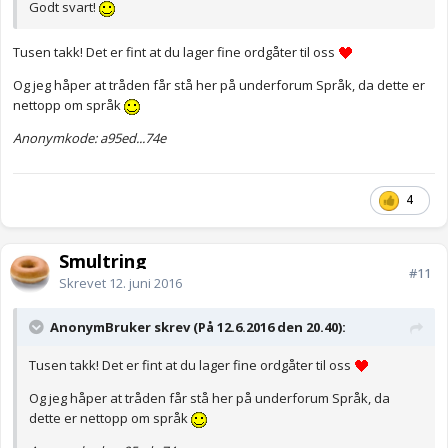
Godt svart!
Tusen takk! Det er fint at du lager fine ordgåter til oss
Og jeg håper at tråden får stå her på underforum Språk, da dette er
nettopp om språk
Anonymkode: a95ed...74e
4
Smultring
#11
Skrevet
12. juni 2016
AnonymBruker skrev (På 12.6.2016 den 20.40):
Tusen takk! Det er fint at du lager fine ordgåter til oss
Og jeg håper at tråden får stå her på underforum Språk, da
dette er nettopp om språk