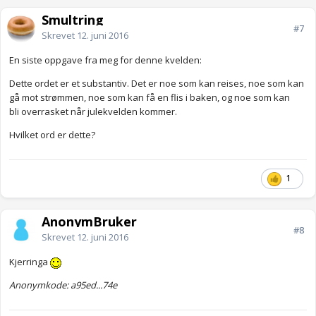
Smultring
#7
Skrevet
12. juni 2016
En siste oppgave fra meg for denne kvelden:
Dette ordet er et substantiv. Det er noe som kan reises, noe som kan
gå mot strømmen, noe som kan få en flis i baken, og noe som kan
bli overrasket når julekvelden kommer.
Hvilket ord er dette?
1
AnonymBruker
#8
Skrevet
12. juni 2016
Kjerringa
Anonymkode: a95ed...74e