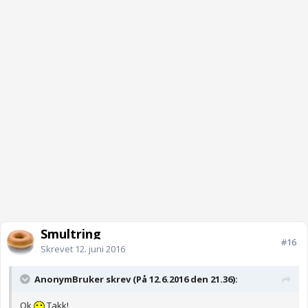
Smultring
#16
Skrevet
12. juni 2016
AnonymBruker skrev (På 12.6.2016 den 21.36):
Ok
Takk!