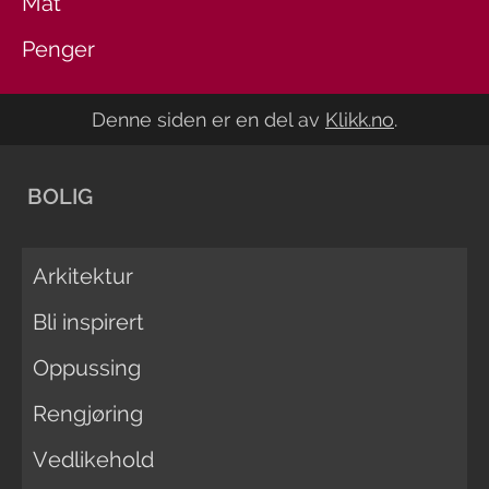
Mat
Penger
Denne siden er en del av
Klikk.no
.
BOLIG
Arkitektur
Bli inspirert
Oppussing
Rengjøring
Vedlikehold