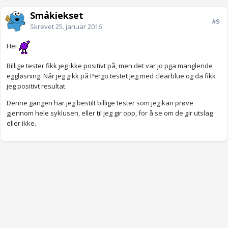
Småkjekset
#9
Skrevet
25. januar 2016
Hei
Billige tester fikk jeg ikke positivt på, men det var jo pga manglende
eggløsning. Når jeg gikk på Pergo testet jeg med clearblue og da fikk
jeg positivt resultat.
Denne gangen har jeg bestilt billige tester som jeg kan prøve
gjennom hele syklusen, eller til jeg gir opp, for å se om de gir utslag
eller ikke.