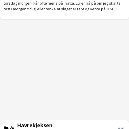
torsdag morgen. Får ofte mens på natta. Lurer nå på om jeg skal ta
test i morgen tidlig, eller tenke at slaget er tapt og vente på IKM.
Havrekjeksen
#19