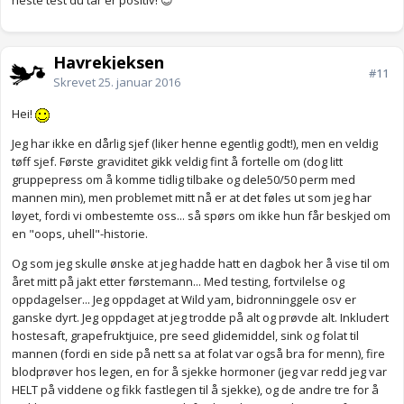
neste test du tar er positiv! 😊
Havrekjeksen
#11
Skrevet
25. januar 2016
Hei!
Jeg har ikke en dårlig sjef (liker henne egentlig godt!), men en veldig
tøff sjef. Første graviditet gikk veldig fint å fortelle om (dog litt
gruppepress om å komme tidlig tilbake og dele50/50 perm med
mannen min), men problemet mitt nå er at det føles ut som jeg har
løyet, fordi vi ombestemte oss... så spørs om ikke hun får beskjed om
en "oops, uhell"-historie.
Og som jeg skulle ønske at jeg hadde hatt en dagbok her å vise til om
året mitt på jakt etter førstemann... Med testing, fortvilelse og
oppdagelser... Jeg oppdaget at Wild yam, bidronninggele osv er
ganske dyrt. Jeg oppdaget at jeg trodde på alt og prøvde alt. Inkludert
hostesaft, grapefruktjuice, pre seed glidemiddel, sink og folat til
mannen (fordi en side på nett sa at folat var også bra for menn), fire
blodprøver hos legen, en for å sjekke hormoner (jeg var redd jeg var
HELT på viddene og fikk fastlegen til å sjekke), og de andre tre for å