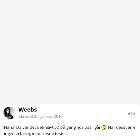
Weebs
#16
Skrevet
26. januar 2016
Haha! Da var det definitivt LO på gang hos oss i går
Har dessverre
ingen erfaring med frosne tester.