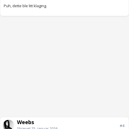
Puh, dette ble litt klaging.
Weebs
#4
Skrevet
25. januar 2016