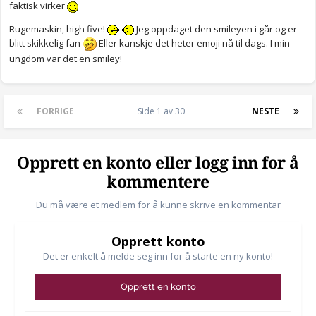
faktisk virker
Rugemaskin, high five!
Jeg oppdaget den smileyen i går og er
blitt skikkelig fan
Eller kanskje det heter emoji nå til dags. I min
ungdom var det en smiley!
FORRIGE
Side 1 av 30
NESTE
Opprett en konto eller logg inn for å
kommentere
Du må være et medlem for å kunne skrive en kommentar
Opprett konto
Det er enkelt å melde seg inn for å starte en ny konto!
Opprett en konto