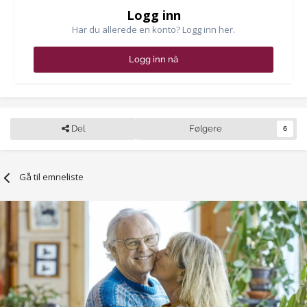
Logg inn
Har du allerede en konto? Logg inn her.
Logg inn nå
Del
Følgere
6
Gå til emneliste