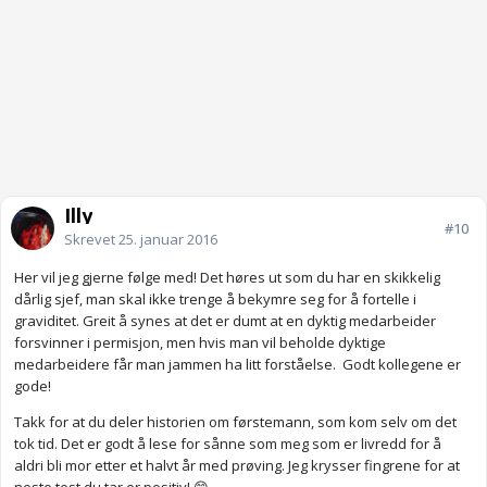
Illy
#10
Skrevet
25. januar 2016
Her vil jeg gjerne følge med! Det høres ut som du har en skikkelig
dårlig sjef, man skal ikke trenge å bekymre seg for å fortelle i
graviditet. Greit å synes at det er dumt at en dyktig medarbeider
forsvinner i permisjon, men hvis man vil beholde dyktige
medarbeidere får man jammen ha litt forståelse. Godt kollegene er
gode!
Takk for at du deler historien om førstemann, som kom selv om det
tok tid. Det er godt å lese for sånne som meg som er livredd for å
aldri bli mor etter et halvt år med prøving. Jeg krysser fingrene for at