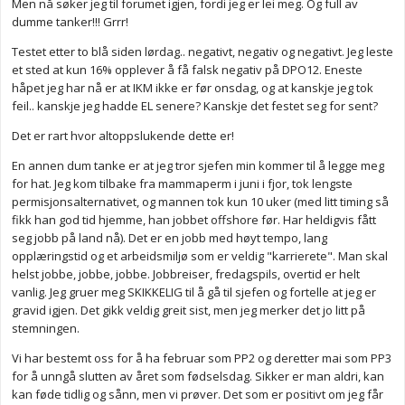
Men nå søker jeg til forumet igjen, fordi jeg er lei meg. Og full av
dumme tanker!!! Grrr!
Testet etter to blå siden lørdag.. negativt, negativ og negativt. Jeg leste
et sted at kun 16% opplever å få falsk negativ på DPO12. Eneste
håpet jeg har nå er at IKM ikke er før onsdag, og at kanskje jeg tok
feil.. kanskje jeg hadde EL senere? Kanskje det festet seg for sent?
Det er rart hvor altoppslukende dette er!
En annen dum tanke er at jeg tror sjefen min kommer til å legge meg
for hat. Jeg kom tilbake fra mammaperm i juni i fjor, tok lengste
permisjonsalternativet, og mannen tok kun 10 uker (med litt timing så
fikk han god tid hjemme, han jobbet offshore før. Har heldigvis fått
seg jobb på land nå). Det er en jobb med høyt tempo, lang
opplæringstid og et arbeidsmiljø som er veldig "karrierete". Man skal
helst jobbe, jobbe, jobbe. Jobbreiser, fredagspils, overtid er helt
vanlig. Jeg gruer meg SKIKKELIG til å gå til sjefen og fortelle at jeg er
gravid igjen. Det gikk veldig greit sist, men jeg merker det jo litt på
stemningen.
Vi har bestemt oss for å ha februar som PP2 og deretter mai som PP3
for å unngå slutten av året som fødselsdag. Sikker er man aldri, kan
kan føde tidlig og sånn, men vi prøver. Det som er positivt om jeg får