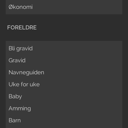
Økonomi
FORELDRE
Bli gravid
Gravid
Navneguiden
Uke for uke
Baby
Amming
Barn