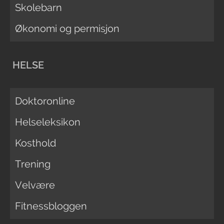
Skolebarn
Økonomi og permisjon
HELSE
Doktoronline
Helseleksikon
Kosthold
Trening
Velvære
Fitnessbloggen