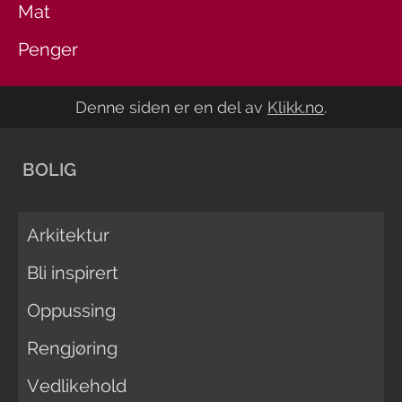
Mat
Penger
Denne siden er en del av
Klikk.no
.
BOLIG
Arkitektur
Bli inspirert
Oppussing
Rengjøring
Vedlikehold