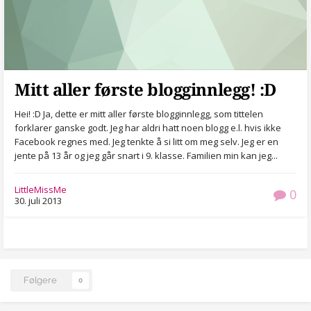
Mitt aller første blogginnlegg! :D
Hei! :D Ja, dette er mitt aller første blogginnlegg, som tittelen
forklarer ganske godt. Jeg har aldri hatt noen blogg e.l. hvis ikke
Facebook regnes med. Jeg tenkte å si litt om meg selv. Jeg er en
jente på 13 år og jeg går snart i 9. klasse. Familien min kan jeg...
LittleMissMe
0
30. juli 2013
Følgere
0