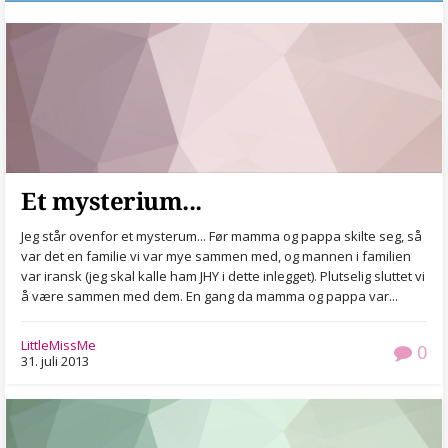
Et mysterium...
Jeg står ovenfor et mysterum... Før mamma og pappa skilte seg, så
var det en familie vi var mye sammen med, og mannen i familien
var iransk (jeg skal kalle ham JHY i dette inlegget). Plutselig sluttet vi
å være sammen med dem. En gang da mamma og pappa var...
LittleMissMe
0
31. juli 2013