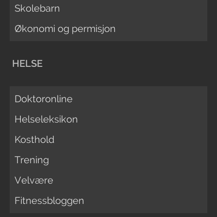
Skolebarn
Økonomi og permisjon
HELSE
Doktoronline
Helseleksikon
Kosthold
Trening
Velvære
Fitnessbloggen