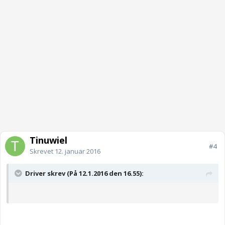
Tinuwiel
#4
Skrevet
12. januar 2016
Driver skrev (På 12.1.2016 den 16.55):