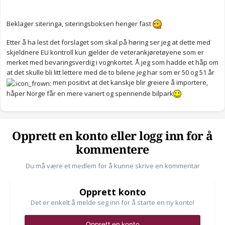
Beklager siteringa, siteringsboksen henger fast
Etter å ha lest det forslaget som skal på høring ser jeg at dette med
skjeldnere EU kontroll kun gjelder de veterankjøretøyene som er
merket med bevaringsverdig i vognkortet. Å jeg som hadde et håp om
at det skulle bli litt lettere med de to bilene jeg har som er 50 og 51 år
men positivt at det kanskje blir greiere å importere,
håper Norge får en mere variert og spennende bilpark
Opprett en konto eller logg inn for å
kommentere
Du må være et medlem for å kunne skrive en kommentar
Opprett konto
Det er enkelt å melde seg inn for å starte en ny konto!
Opprett en konto