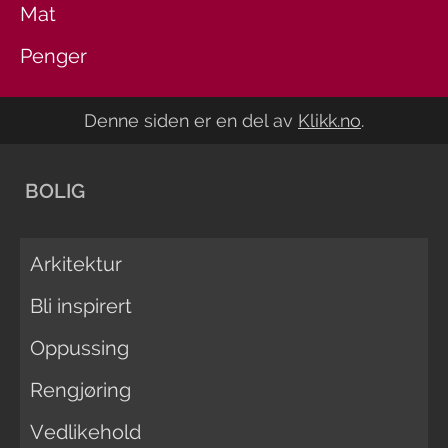
Mat
Penger
Denne siden er en del av
Klikk.no
.
BOLIG
Arkitektur
Bli inspirert
Oppussing
Rengjøring
Vedlikehold