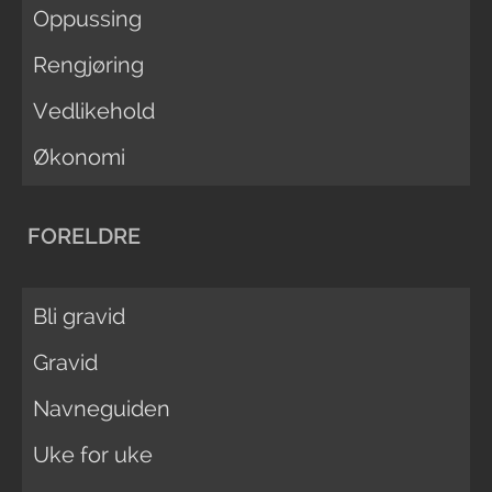
Oppussing
Rengjøring
Vedlikehold
Økonomi
FORELDRE
Bli gravid
Gravid
Navneguiden
Uke for uke