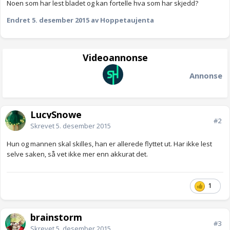
Noen som har lest bladet og kan fortelle hva som har skjedd?
Endret
5. desember 2015
av Hoppetaujenta
Videoannonse
Annonse
LucySnowe
#2
Skrevet
5. desember 2015
Hun og mannen skal skilles, han er allerede flyttet ut. Har ikke lest
selve saken, så vet ikke mer enn akkurat det.
1
brainstorm
#3
Skrevet
5. desember 2015