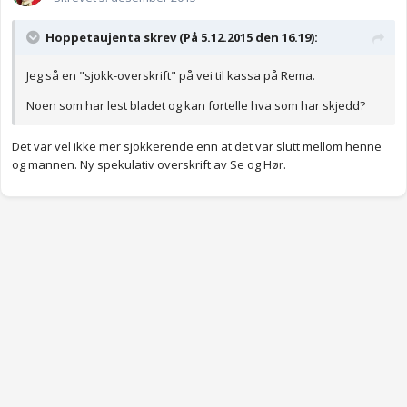
Hoppetaujenta skrev (På 5.12.2015 den 16.19):
Jeg så en "sjokk-overskrift" på vei til kassa på Rema.
Noen som har lest bladet og kan fortelle hva som har skjedd?
Det var vel ikke mer sjokkerende enn at det var slutt mellom henne
og mannen. Ny spekulativ overskrift av Se og Hør.