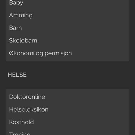
Baby
Amming
Barn
Skolebarn
Økonomi og permisjon
HELSE
Doktoronline
Helseleksikon
Kosthold
Trening