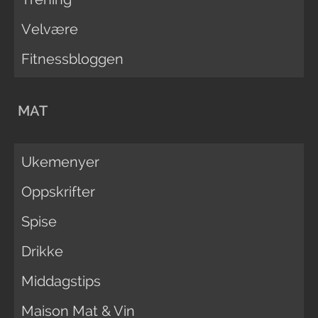
Velvære
Fitnessbloggen
MAT
Ukemenyer
Oppskrifter
Spise
Drikke
Middagstips
Maison Mat & Vin