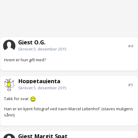
Gjest O.G.
#4
Skrevet
5. desember 2015
Hvem er hun gift med?
Hoppetaujenta
#5
Skrevet
5. desember 2015
Takk for svar.
Han er en kjent fotograf ved navn Marcel Lelienhof. (staves muligens
sånn)
Gjest Margit Spat