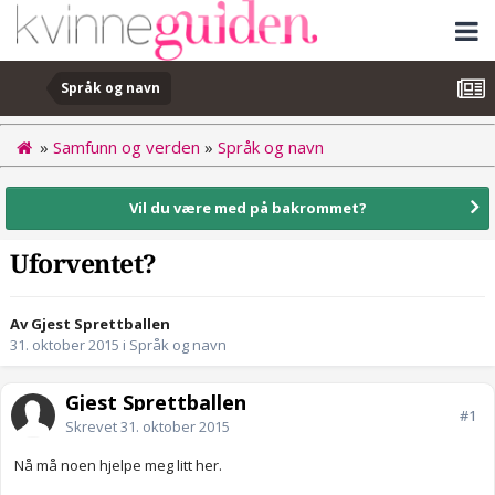
Språk og navn
»
Samfunn og verden
»
Språk og navn
Vil du være med på bakrommet?
Uforventet?
Av Gjest Sprettballen
31. oktober 2015
i
Språk og navn
Gjest Sprettballen
#1
Skrevet
31. oktober 2015
Nå må noen hjelpe meg litt her.