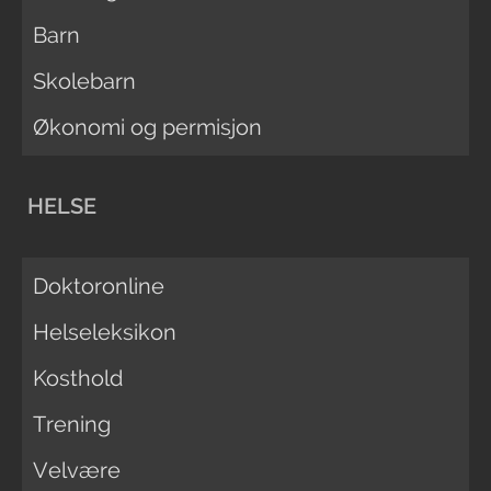
Barn
Skolebarn
Økonomi og permisjon
HELSE
Doktoronline
Helseleksikon
Kosthold
Trening
Velvære