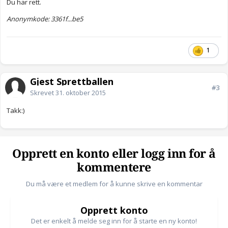
Du har rett.
Anonymkode: 3361f...be5
1
Gjest Sprettballen
#3
Skrevet
31. oktober 2015
Takk:)
Opprett en konto eller logg inn for å
kommentere
Du må være et medlem for å kunne skrive en kommentar
Opprett konto
Det er enkelt å melde seg inn for å starte en ny konto!