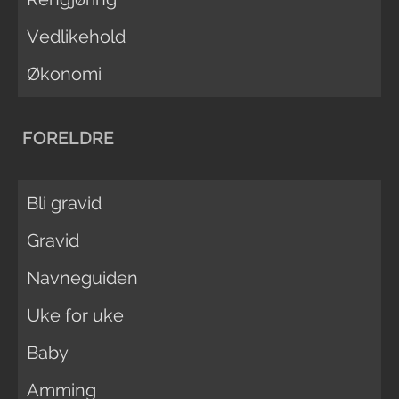
Vedlikehold
Økonomi
FORELDRE
Bli gravid
Gravid
Navneguiden
Uke for uke
Baby
Amming