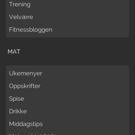
Trening
Velvære
Fitnessbloggen
MAT
Ukemenyer
Oppskrifter
Spise
Drikke
Middagstips