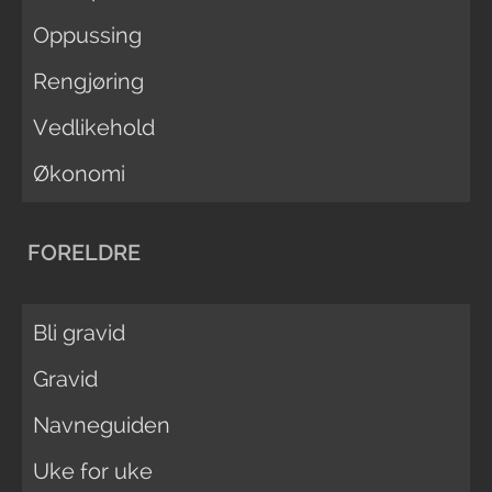
Oppussing
Rengjøring
Vedlikehold
Økonomi
FORELDRE
Bli gravid
Gravid
Navneguiden
Uke for uke