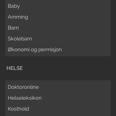
Baby
Amming
Barn
Skolebarn
Økonomi og permisjon
HELSE
Doktoronline
Helseleksikon
Kosthold