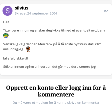
silvius
#2
Skrevet
24. september 2004
Hei!
Titter bare innom og ønsker deg lykke til med et eventuelt nytt barn!
Vanskelig valg det der. Men tenk på å få et lite nytt nurk da! Er litt
misunnlig jeg...
Iallefall, lykke til!
Stikker innom og hører hvordan det går med dere senere jeg!
Opprett en konto eller logg inn for å
kommentere
Du må være et medlem for å kunne skrive en kommentar