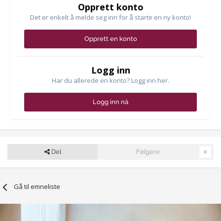
Opprett konto
Det er enkelt å melde seg inn for å starte en ny konto!
Opprett en konto
Logg inn
Har du allerede en konto? Logg inn her.
Logg inn nå
Del
Følgere
0
Gå til emneliste