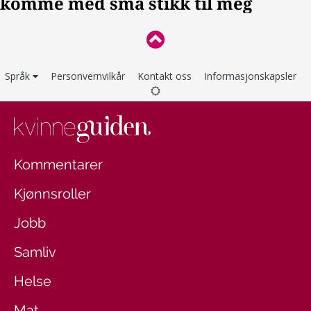
Språk
Personvernvilkår
Kontakt oss
Informasjonskapsler
Kommentarer
Kjønnsroller
Jobb
Samliv
Helse
Mat