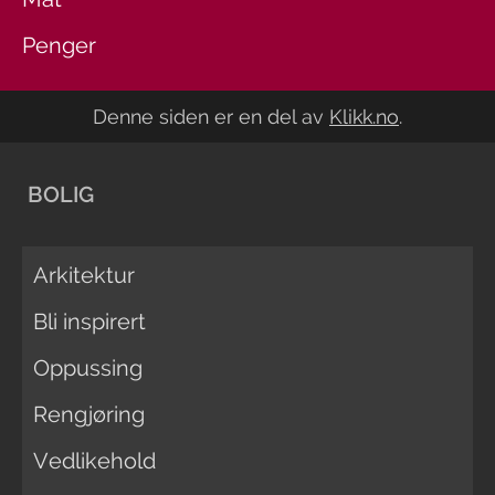
Penger
Denne siden er en del av
Klikk.no
.
BOLIG
Arkitektur
Bli inspirert
Oppussing
Rengjøring
Vedlikehold