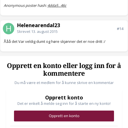
Anonymous poster hash:
4dda5...46c
Helenearendal23
#14
Skrevet
13. august 2015
Ååå det Var veldig dumt og høre skjønner det er noe dritt :/
Opprett en konto eller logg inn for å
kommentere
Du må være et medlem for å kunne skrive en kommentar
Opprett konto
Det er enkelt å melde seg inn for å starte en ny konto!
Opprett en konto