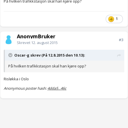
På hvilken trafikkstasjon skal han kjøre opp?
1
AnonymBruker
#3
Skrevet
12. august 2015
Oscar-g skrev (På 12.8.2015 den 10.13):
På hvilken trafikkstasjon skal han kjøre opp?
Risløkka i Oslo
Anonymous poster hash:
4dda5...46c