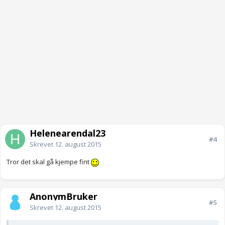
Helenearendal23
#4
Skrevet
12. august 2015
Tror det skal gå kjempe fint
AnonymBruker
#5
Skrevet
12. august 2015