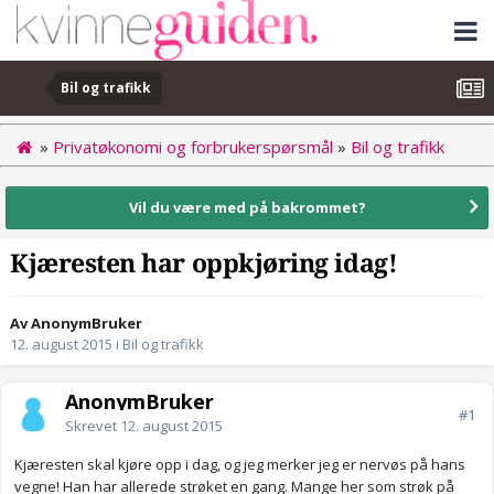
Bil og trafikk
»
Privatøkonomi og forbrukerspørsmål
»
Bil og trafikk
Vil du være med på bakrommet?
Kjæresten har oppkjøring idag!
Av AnonymBruker
12. august 2015
i
Bil og trafikk
AnonymBruker
#1
Skrevet
12. august 2015
Kjæresten skal kjøre opp i dag, og jeg merker jeg er nervøs på hans
vegne! Han har allerede strøket en gang. Mange her som strøk på