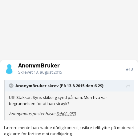
AnonymBruker
#13
Skrevet
13. august 2015
AnonymBruker skrev (På 13.8.2015 den 6.29):
Uff! Stakkar. Syns skikelig synd på ham. Men hva var
begrunnelsen for at han strøyk?
Anonymous poster hash:
3ab0f...953
Lærern mente han hadde dårlig kontroll, usikre feltbytter på motorvei
og kjørte for fort inn mot rundkjøring.