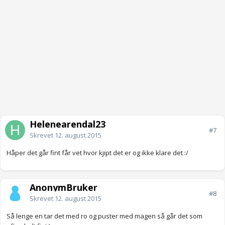
Helenearendal23
#7
Skrevet
12. august 2015
Håper det går fint får vet hvor kjipt det er og ikke klare det :/
AnonymBruker
#8
Skrevet
12. august 2015
Så lenge en tar det med ro og puster med magen så går det som