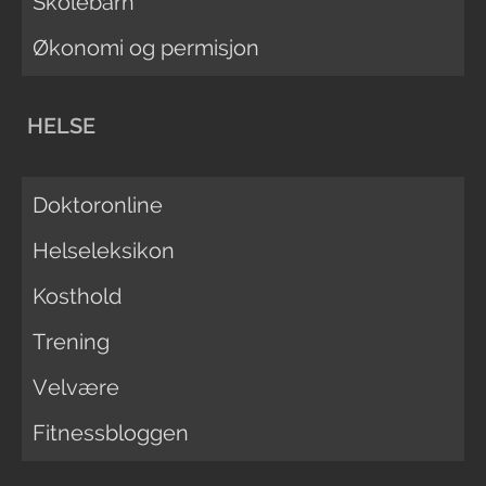
Skolebarn
Økonomi og permisjon
HELSE
Doktoronline
Helseleksikon
Kosthold
Trening
Velvære
Fitnessbloggen