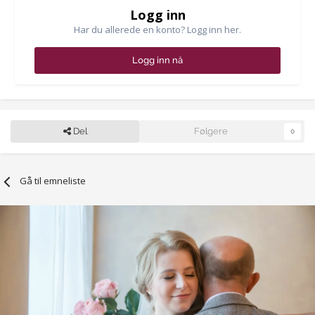
Logg inn
Har du allerede en konto? Logg inn her.
Logg inn nå
Del
Følgere
0
Gå til emneliste