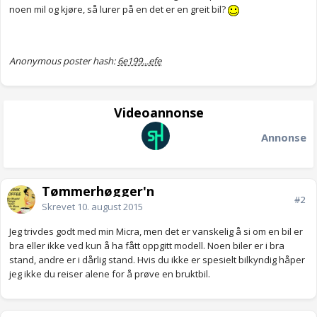
noen mil og kjøre, så lurer på en det er en greit bil?
Anonymous poster hash:
6e199...efe
Videoannonse
Annonse
Tømmerhøgger'n
#2
Skrevet
10. august 2015
Jeg trivdes godt med min Micra, men det er vanskelig å si om en bil er
bra eller ikke ved kun å ha fått oppgitt modell. Noen biler er i bra
stand, andre er i dårlig stand. Hvis du ikke er spesielt bilkyndig håper
jeg ikke du reiser alene for å prøve en bruktbil.