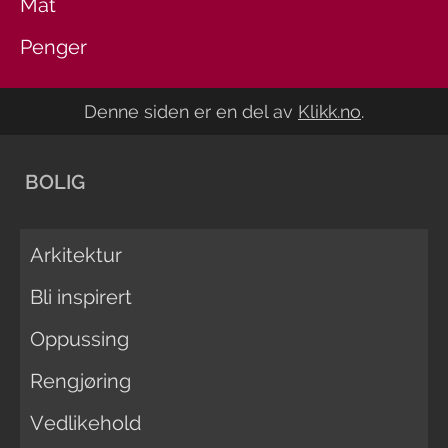
Mat
Penger
Denne siden er en del av
Klikk.no
.
BOLIG
Arkitektur
Bli inspirert
Oppussing
Rengjøring
Vedlikehold