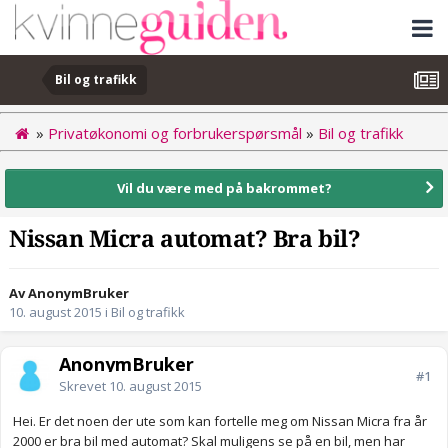
Bil og trafikk
»
Privatøkonomi og forbrukerspørsmål
»
Bil og trafikk
Vil du være med på bakrommet?
Nissan Micra automat? Bra bil?
Av AnonymBruker
10. august 2015
i
Bil og trafikk
AnonymBruker
#1
Skrevet
10. august 2015
Hei. Er det noen der ute som kan fortelle meg om Nissan Micra fra år
2000 er bra bil med automat? Skal muligens se på en bil, men har