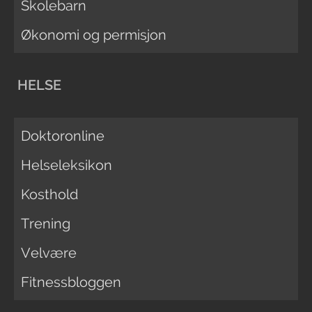
Skolebarn
Økonomi og permisjon
HELSE
Doktoronline
Helseleksikon
Kosthold
Trening
Velvære
Fitnessbloggen