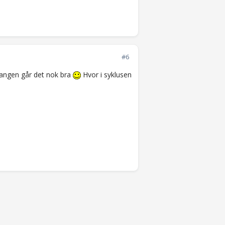
#6
gangen går det nok bra
Hvor i syklusen