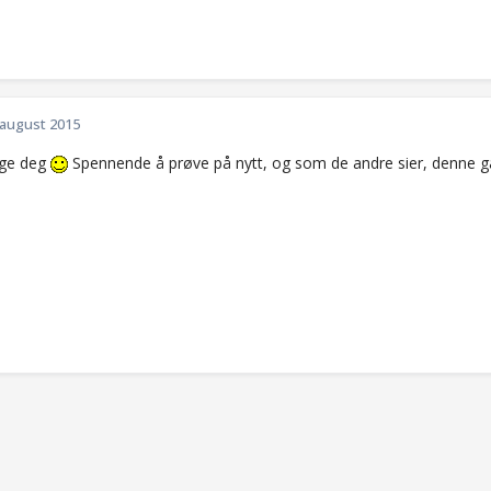
 august 2015
ølge deg
Spennende å prøve på nytt, og som de andre sier, denne 