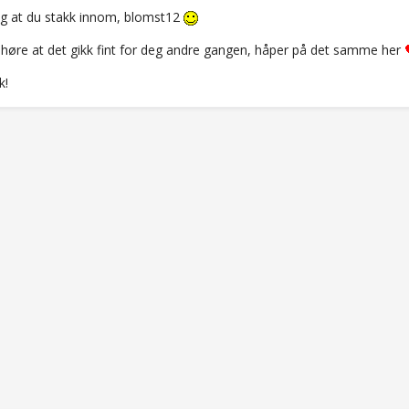
ig at du stakk innom, blomst12
 høre at det gikk fint for deg andre gangen, håper på det samme her
k!