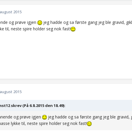
 august 2015
nde og prøve igjen
jeg hadde og sa første gang jeg ble gravid, gik
e til, neste spire holder seg nok fast!
 august 2015
st12 skrev (På 6.8.2015 den 18.49):
nnende og prøve igjen
jeg hadde og sa første gang jeg ble gravid, g
sse lykke til, neste spire holder seg nok fast!