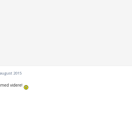
 august 2015
r med videre!