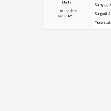
Medlem
Så hyggel
372
89
Så godt å
Kjønn: Kvinne
Tusen tak