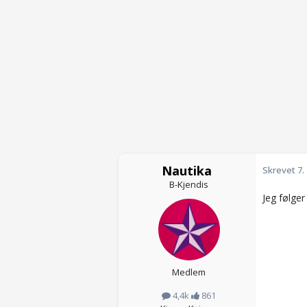
Nautika
Skrevet
7.
B-Kjendis
Jeg følge
Medlem
4,4k
861