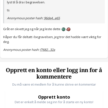
lyst til å dra i begravelsen.
ts
Anonymous poster hash:
96de4...e65
Gråt en skvett jeg og når jeg leste dette
Håper du får deltatt i begravelsen, jeg tror det hadde vært viktig for
deg.
Anonymous poster hash:
f7682...32a
Opprett en konto eller logg inn for å
kommentere
Du må være et medlem for å kunne skrive en kommentar
Opprett konto
Det er enkelt å melde seg inn for å starte en ny konto!