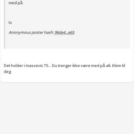
med på.
ts
Anonymous poster hash:
96de4...e65
Det holder i massevis TS... Du trenger ikke være med på alt. Klem til
deg