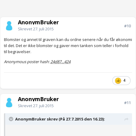
AnonymBruker
#10
Skrevet
27. juli 2015
Blomster og annet til graven kan du ordne senere når du får økonomi
til det. Det er ikke blomster og gaver men tanken som teller i forhold
til begravelser.
Anonymous poster hash:
24d87...424
4
AnonymBruker
#11
Skrevet
27. juli 2015
AnonymBruker skrev (På 27.7.2015 den 16.23):