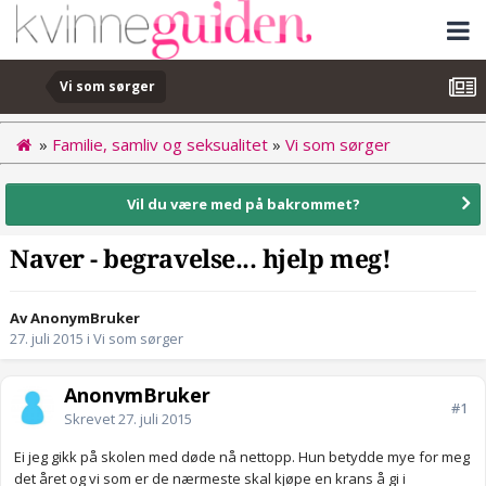
Vi som sørger
»
Familie, samliv og seksualitet
»
Vi som sørger
Vil du være med på bakrommet?
Naver - begravelse... hjelp meg!
Av AnonymBruker
27. juli 2015
i
Vi som sørger
AnonymBruker
#1
Skrevet
27. juli 2015
Ei jeg gikk på skolen med døde nå nettopp. Hun betydde mye for meg
det året og vi som er de nærmeste skal kjøpe en krans å gi i