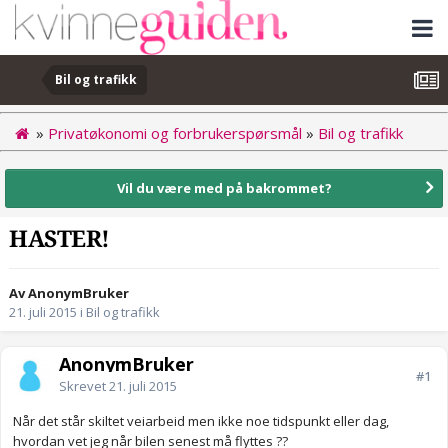
Bil og trafikk
»
Privatøkonomi og forbrukerspørsmål
»
Bil og trafikk
Vil du være med på bakrommet?
HASTER!
Av AnonymBruker
21. juli 2015
i
Bil og trafikk
AnonymBruker
#1
Skrevet
21. juli 2015
Når det står skiltet veiarbeid men ikke noe tidspunkt eller dag,
hvordan vet jeg når bilen senest må flyttes ??