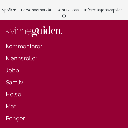
Språk
Personvernvilkår
Kontakt oss
Informasjonskapsler
Kommentarer
Kjønnsroller
Jobb
Samliv
Helse
Mat
Penger