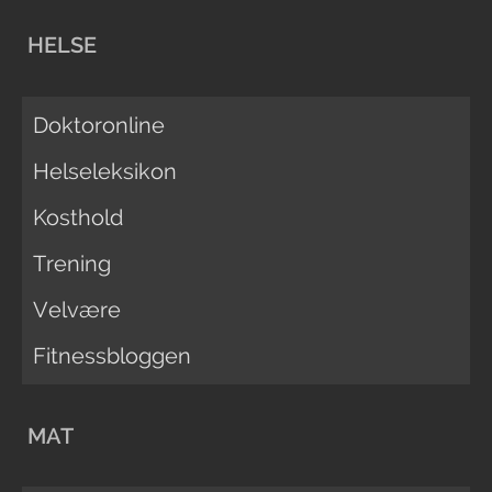
HELSE
Doktoronline
Helseleksikon
Kosthold
Trening
Velvære
Fitnessbloggen
MAT