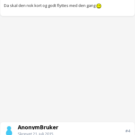
Da skal den nok kort og godt flyttes med den gang
AnonymBruker
#4
Skrevet
21. juli 2015