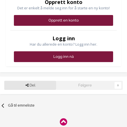
Opprett konto
Det er enkelt å melde seg inn for å starte en ny konto!
Opprett en konto
Logg inn
Har du allerede en konto? Logg inn her.
Logg inn nå
Del
Følgere
0
Gå til emneliste