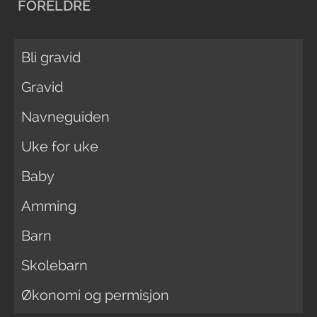
FORELDRE
Bli gravid
Gravid
Navneguiden
Uke for uke
Baby
Amming
Barn
Skolebarn
Økonomi og permisjon