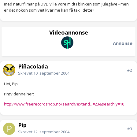
med naturfilmar på DVD ville vore midt i blinken som julegåve - men
er det nokon som veit kvar me kan få tak i dette?
Videoannonse
Annonse
Piñacolada
#2
Skrevet
10. september 2004
Hei, Pip!
Prøv denne her:
http://www.freerecordshop.no/search/extend...=23&search.y=10
Pip
#3
Skrevet
12. september 2004