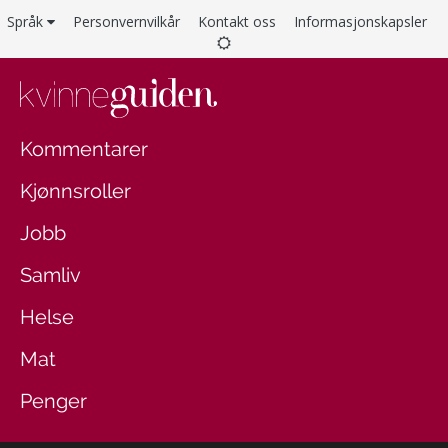
Språk
Personvernvilkår
Kontakt oss
Informasjonskapsler
Kommentarer
Kjønnsroller
Jobb
Samliv
Helse
Mat
Penger