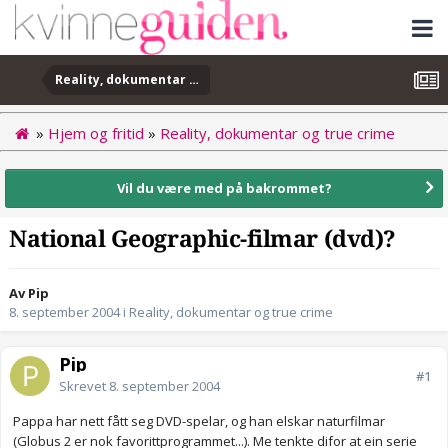
Reality, dokumentar og true crime
»
Hjem og fritid
»
Reality, dokumentar og true crime
Vil du være med på bakrommet?
National Geographic-filmar (dvd)?
Av Pip
8. september 2004
i
Reality, dokumentar og true crime
Pip
#1
Skrevet
8. september 2004
Pappa har nett fått seg DVD-spelar, og han elskar naturfilmar
(Globus 2 er nok favorittprogrammet...). Me tenkte difor at ein serie