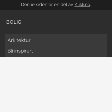
Denne siden er en del av
Klikk.no
.
BOLIG
Arkitektur
Bli inspirert
Oppussing
Rengjøring
Vedlikehold
Økonomi
FORELDRE