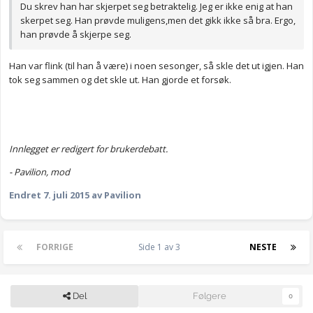
Du skrev han har skjerpet seg betraktelig. Jeg er ikke enig at han
skerpet seg. Han prøvde muligens,men det gikk ikke så bra. Ergo,
han prøvde å skjerpe seg.
Han var flink (til han å være) i noen sesonger, så skle det ut igjen. Han
tok seg sammen og det skle ut. Han gjorde et forsøk.
Innlegget er redigert for brukerdebatt.
- Pavilion, mod
Endret
7. juli 2015
av Pavilion
FORRIGE
Side 1 av 3
NESTE
Del
Følgere
0