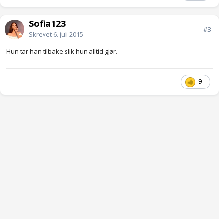
Sofia123
#3
Skrevet
6. juli 2015
Hun tar han tilbake slik hun alltid gjør.
9