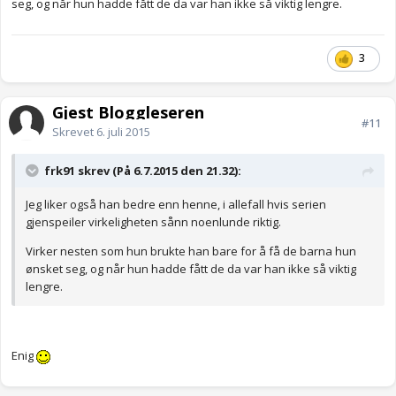
seg, og når hun hadde fått de da var han ikke så viktig lengre.
3
Gjest Bloggleseren
#11
Skrevet
6. juli 2015
frk91 skrev (På 6.7.2015 den 21.32):
Jeg liker også han bedre enn henne, i allefall hvis serien
gjenspeiler virkeligheten sånn noenlunde riktig.
Virker nesten som hun brukte han bare for å få de barna hun
ønsket seg, og når hun hadde fått de da var han ikke så viktig
lengre.
Enig