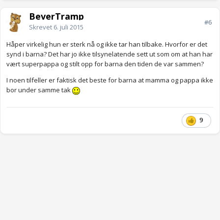
BeverTramp
#6
Skrevet
6. juli 2015
Håper virkelig hun er sterk nå og ikke tar han tilbake. Hvorfor er det
synd i barna? Det har jo ikke tilsynelatende sett ut som om at han har
vært superpappa og stilt opp for barna den tiden de var sammen?
I noen tilfeller er faktisk det beste for barna at mamma og pappa ikke
bor under samme tak
9