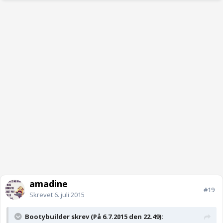
amadine
#19
Skrevet
6. juli 2015
Bootybuilder skrev (På 6.7.2015 den 22.49):