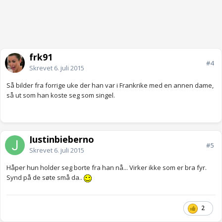
frk91
#4
Skrevet
6. juli 2015
Så bilder fra forrige uke der han var i Frankrike med en annen dame,
så ut som han koste seg som singel.
Justinbieberno
#5
Skrevet
6. juli 2015
Håper hun holder seg borte fra han nå... Virker ikke som er bra fyr.
Synd på de søte små da..
2