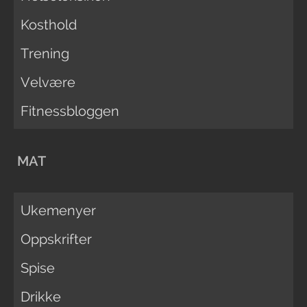
Kosthold
Trening
Velvære
Fitnessbloggen
MAT
Ukemenyer
Oppskrifter
Spise
Drikke