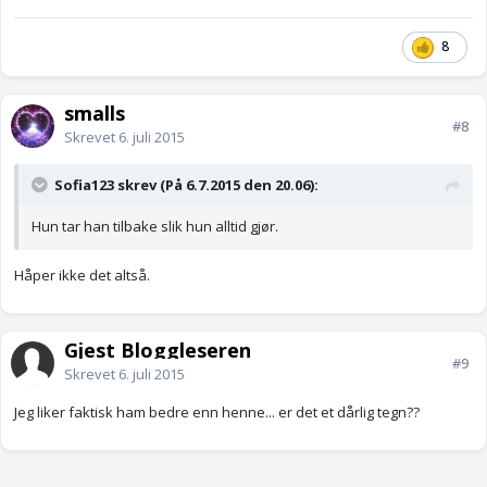
8
smalls
#8
Skrevet
6. juli 2015
Sofia123 skrev (På 6.7.2015 den 20.06):
Hun tar han tilbake slik hun alltid gjør.
Håper ikke det altså.
Gjest Bloggleseren
#9
Skrevet
6. juli 2015
Jeg liker faktisk ham bedre enn henne... er det et dårlig tegn??