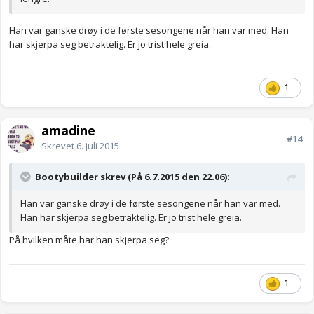
Han var ganske drøy i de første sesongene når han var med. Han
har skjerpa seg betraktelig. Er jo trist hele greia.
1
amadine
#14
Skrevet
6. juli 2015
Bootybuilder skrev (På 6.7.2015 den 22.06):
Han var ganske drøy i de første sesongene når han var med.
Han har skjerpa seg betraktelig. Er jo trist hele greia.
På hvilken måte har han skjerpa seg?
1