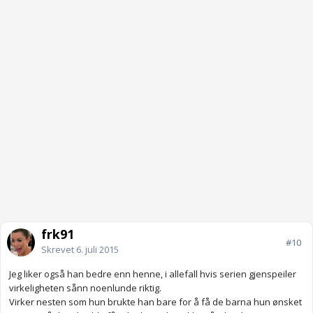
frk91
#10
Skrevet
6. juli 2015
Jeg liker også han bedre enn henne, i allefall hvis serien gjenspeiler
virkeligheten sånn noenlunde riktig.
Virker nesten som hun brukte han bare for å få de barna hun ønsket