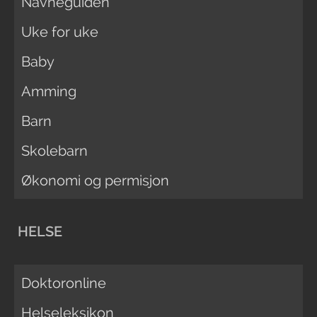
Navneguiden
Uke for uke
Baby
Amming
Barn
Skolebarn
Økonomi og permisjon
HELSE
Doktoronline
Helseleksikon