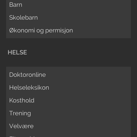
Barn
Skolebarn
Økonomi og permisjon
HELSE
Doktoronline
Helseleksikon
Kosthold
Trening
Velvære