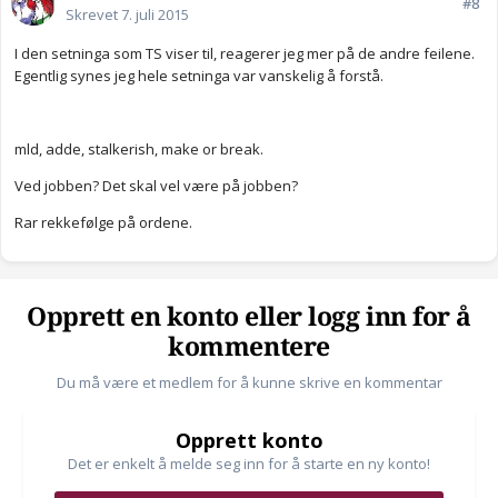
#8
Skrevet
7. juli 2015
I den setninga som TS viser til, reagerer jeg mer på de andre feilene.
Egentlig synes jeg hele setninga var vanskelig å forstå.
mld, adde, stalkerish, make or break.
Ved jobben? Det skal vel være på jobben?
Rar rekkefølge på ordene.
Opprett en konto eller logg inn for å
kommentere
Du må være et medlem for å kunne skrive en kommentar
Opprett konto
Det er enkelt å melde seg inn for å starte en ny konto!