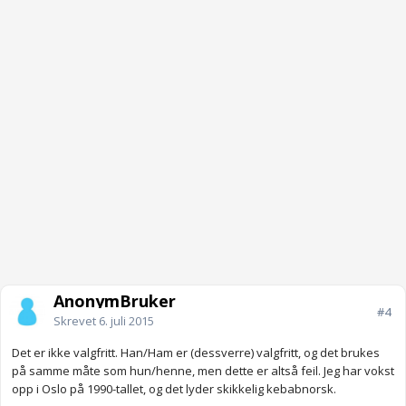
AnonymBruker
#4
Skrevet
6. juli 2015
Det er ikke valgfritt. Han/Ham er (dessverre) valgfritt, og det brukes
på samme måte som hun/henne, men dette er altså feil. Jeg har vokst
opp i Oslo på 1990-tallet, og det lyder skikkelig kebabnorsk.