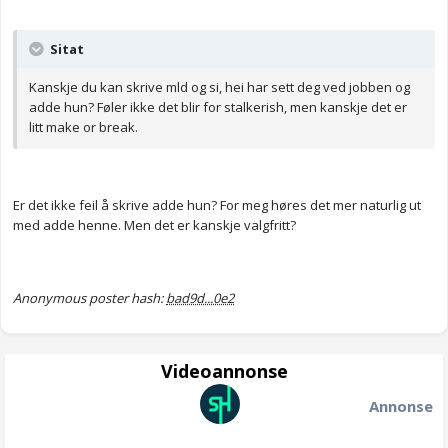
Sitat
Kanskje du kan skrive mld og si, hei har sett deg ved jobben og
adde hun? Føler ikke det blir for stalkerish, men kanskje det er
litt make or break.
Er det ikke feil å skrive adde hun? For meg høres det mer naturlig ut
med adde henne. Men det er kanskje valgfritt?
Anonymous poster hash:
bad9d...0e2
Videoannonse
Annonse