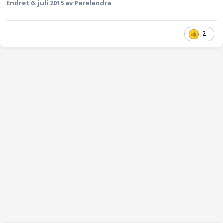
Endret
6. juli 2015
av Perelandra
2