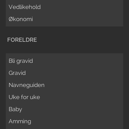
Vedlikehold
Økonomi
FORELDRE
Bli gravid
Gravid
Navneguiden
Uke for uke
Baby
Amming