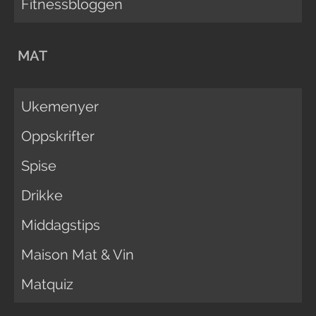
Fitnessbloggen
MAT
Ukemenyer
Oppskrifter
Spise
Drikke
Middagstips
Maison Mat & Vin
Matquiz