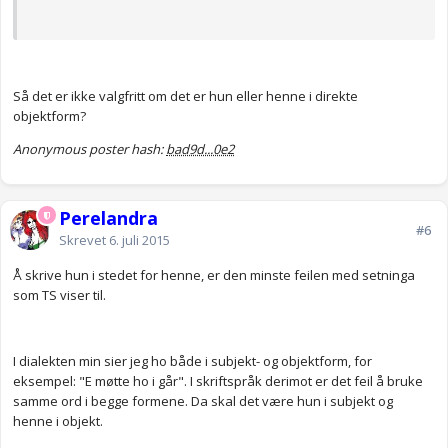
Så det er ikke valgfritt om det er hun eller henne i direkte
objektform?
Anonymous poster hash:
bad9d...0e2
Perelandra
#6
Skrevet
6. juli 2015
Å skrive hun i stedet for henne, er den minste feilen med setninga
som TS viser til.
I dialekten min sier jeg ho både i subjekt- og objektform, for
eksempel: "E møtte ho i går". I skriftspråk derimot er det feil å bruke
samme ord i begge formene. Da skal det være hun i subjekt og
henne i objekt.