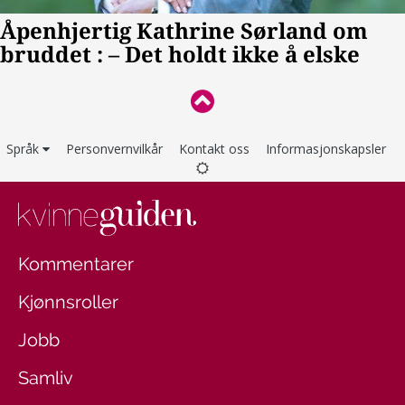
Språk
Personvernvilkår
Kontakt oss
Informasjonskapsler
Kommentarer
Kjønnsroller
Jobb
Samliv