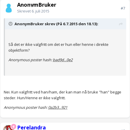
AnonymBruker
#7
Skrevet
6. juli 2015
AnonymBruker skrev (På 6.7.2015 den 18.13):
Så det er ikke valgfritt om det er hun eller henne i direkte
objektform?
Anonymous poster hash:
bad9d...0e2
Nei. Kun valgfritt ved han/ham, der kan man nå bruke "han" begge
steder. Hun/Henne er ikke valgfritt.
Anonymous poster hash:
0a2b3...921
Perelandra