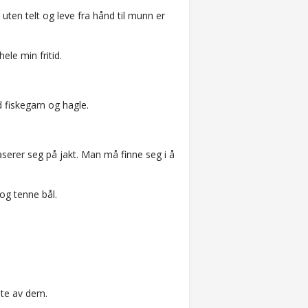
uten telt og leve fra hånd til munn er
ele min fritid.
fiskegarn og hagle.
serer seg på jakt. Man må finne seg i å
og tenne bål.
este av dem.