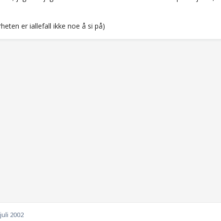
rheten er iallefall ikke noe å si på)
 juli 2002