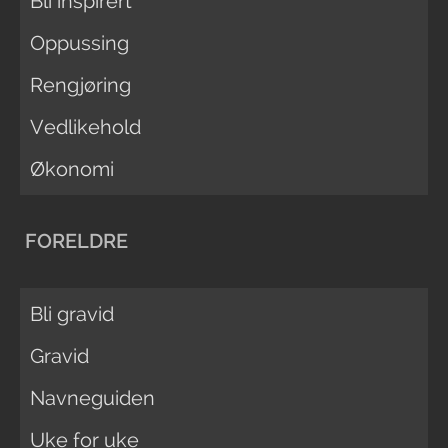
Bli inspirert
Oppussing
Rengjøring
Vedlikehold
Økonomi
FORELDRE
Bli gravid
Gravid
Navneguiden
Uke for uke