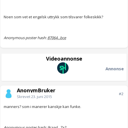
Noen som vet et engelsk uttrykk som tilsvarer folkeskikk?
Anonymous poster hash:
87064...bce
Videoannonse
Annonse
AnonymBruker
#2
Skrevet
23. juni 2015
manners? som i manerer kanskje kan funke.
Anonymous poster hash:
9caad...7a2