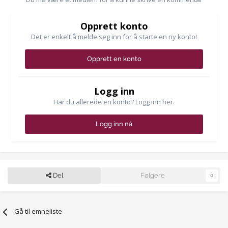
Opprett konto
Det er enkelt å melde seg inn for å starte en ny konto!
Opprett en konto
Logg inn
Har du allerede en konto? Logg inn her.
Logg inn nå
Del
Følgere
0
Gå til emneliste