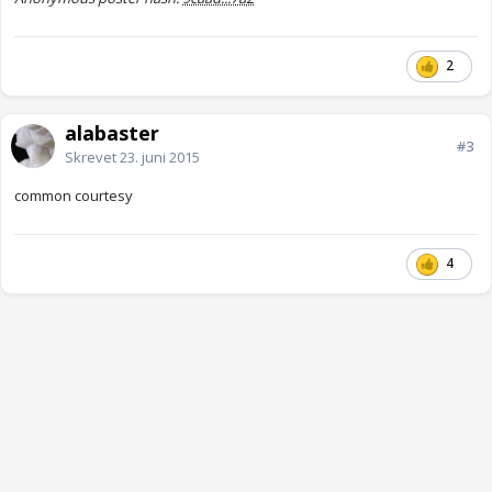
2
alabaster
#3
Skrevet
23. juni 2015
common courtesy
4