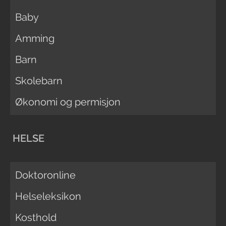
Baby
Amming
Barn
Skolebarn
Økonomi og permisjon
HELSE
Doktoronline
Helseleksikon
Kosthold