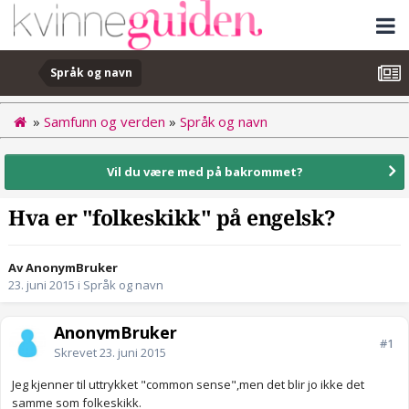
Språk og navn
»
Samfunn og verden
»
Språk og navn
Vil du være med på bakrommet?
Hva er "folkeskikk" på engelsk?
Av AnonymBruker
23. juni 2015
i
Språk og navn
AnonymBruker
#1
Skrevet
23. juni 2015
Jeg kjenner til uttrykket "common sense",men det blir jo ikke det
samme som folkeskikk.