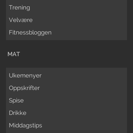
Trening
Velvære
Fitnessbloggen
MAT
Ukemenyer
Oppskrifter
Spise
Drikke
Middagstips