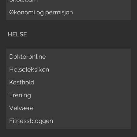
Økonomi og permisjon
HELSE
Doktoronline
Helseleksikon
Kosthold
Trening
Velvære
Fitnessbloggen