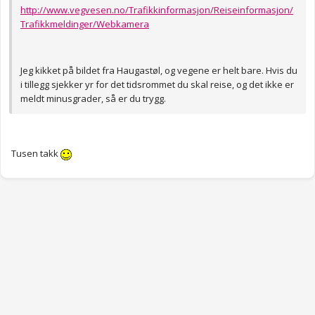
http://www.vegvesen.no/Trafikkinformasjon/Reiseinformasjon/
Trafikkmeldinger/Webkamera
Jeg kikket på bildet fra Haugastøl, og vegene er helt bare. Hvis du
i tillegg sjekker yr for det tidsrommet du skal reise, og det ikke er
meldt minusgrader, så er du trygg.
Tusen takk