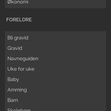
Økonomi
FORELDRE
Bli gravid
Gravid
Navneguiden
Uke for uke
Baby
Amming
Barn
Skolebarn