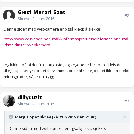
Gjest Margit Spat
#2
Skrevet
21. juni 2015
Denne siden med webkamera er også kjekk å sjekke:
http://www.vegvesen.no/Trafikkinformasjon/Reiseinformasjon/Trafi
kkmeldinger/Webkamera
Jeg kikket på bildet fra Haugastøl, og vegene er helt bare. Hvis du i
tillegg sjekker yr for det tidsrommet du skal reise, og det ikke er meldt
minusgrader, så er du trygg.
dillyduzit
#3
Skrevet
21. juni 2015
Margit Spat skrev (På 21.6.2015 den 21.00):
Denne siden med webkamera er også kjekk å sjekke: