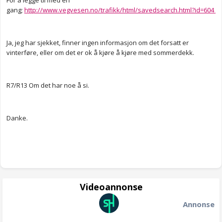
For å legge til med en
gang;
http://www.vegvesen.no/trafikk/html/savedsearch.html?id=604
Ja, jeg har sjekket, finner ingen informasjon om det forsatt er
vinterføre, eller om det er ok å kjøre å kjøre med sommerdekk.
R7/R13 Om det har noe å si.
Danke.
Videoannonse
Annonse