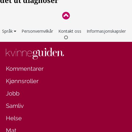
Språk
Personvernvilkår
Kontakt oss
Informasjonskapsler
Kommentarer
Kjønnsroller
Jobb
Samliv
Helse
Mat