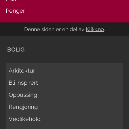
Penger
Denne siden er en del av
Klikk.no
.
BOLIG
Arkitektur
Bli inspirert
Oppussing
Rengjøring
Vedlikehold