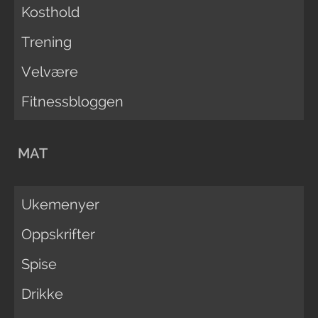
Kosthold
Trening
Velvære
Fitnessbloggen
MAT
Ukemenyer
Oppskrifter
Spise
Drikke