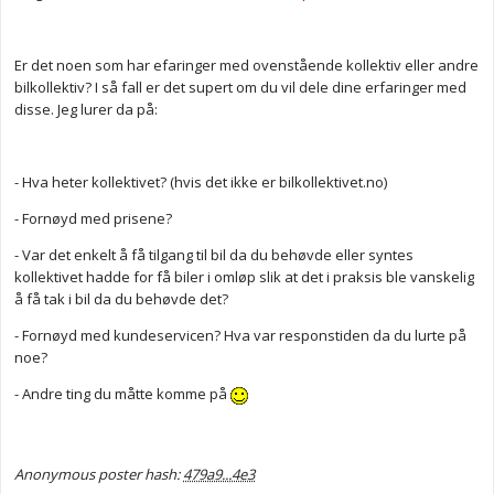
Er det noen som har efaringer med ovenstående kollektiv eller andre
bilkollektiv? I så fall er det supert om du vil dele dine erfaringer med
disse. Jeg lurer da på:
- Hva heter kollektivet? (hvis det ikke er bilkollektivet.no)
- Fornøyd med prisene?
- Var det enkelt å få tilgang til bil da du behøvde eller syntes
kollektivet hadde for få biler i omløp slik at det i praksis ble vanskelig
å få tak i bil da du behøvde det?
- Fornøyd med kundeservicen? Hva var responstiden da du lurte på
noe?
- Andre ting du måtte komme på
Anonymous poster hash:
479a9...4e3