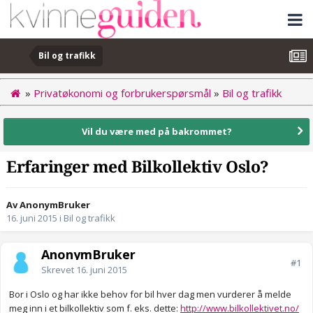
Bil og trafikk
»
Privatøkonomi og forbrukerspørsmål
»
Bil og trafikk
Vil du være med på bakrommet?
Erfaringer med Bilkollektiv Oslo?
Av AnonymBruker
16. juni 2015
i
Bil og trafikk
AnonymBruker
#1
Skrevet
16. juni 2015
Bor i Oslo og har ikke behov for bil hver dag men vurderer å melde
meg inn i et bilkollektiv som f. eks. dette:
http://www.bilkollektivet.no/