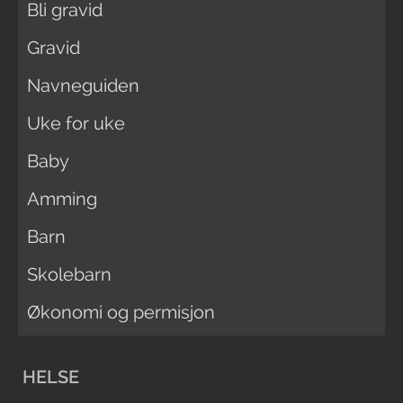
Bli gravid
Gravid
Navneguiden
Uke for uke
Baby
Amming
Barn
Skolebarn
Økonomi og permisjon
HELSE