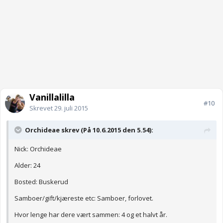
Vanillalilla
#10
Skrevet
29. juli 2015
Orchideae skrev (På 10.6.2015 den 5.54):
Nick: Orchideae
Alder: 24
Bosted: Buskerud
Samboer/gift/kjæreste etc: Samboer, forlovet.
Hvor lenge har dere vært sammen: 4 og et halvt år.