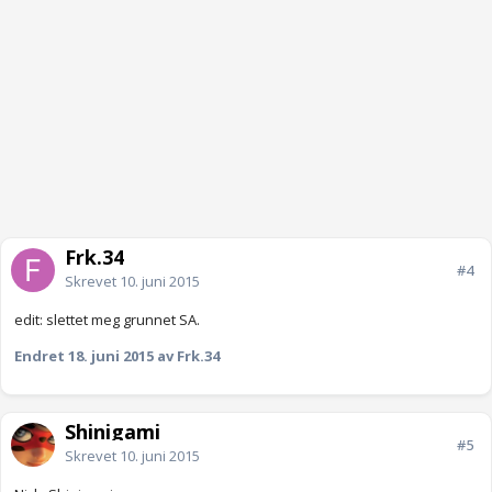
Frk.34
#4
Skrevet
10. juni 2015
edit: slettet meg grunnet SA.
Endret
18. juni 2015
av Frk.34
Shinigami
#5
Skrevet
10. juni 2015