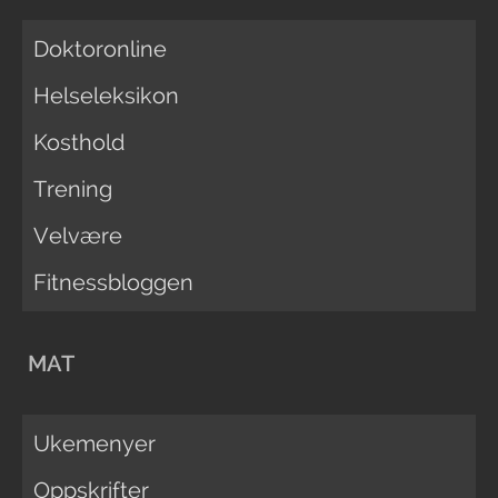
Doktoronline
Helseleksikon
Kosthold
Trening
Velvære
Fitnessbloggen
MAT
Ukemenyer
Oppskrifter