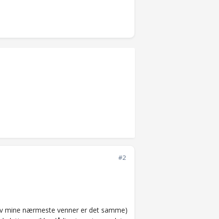
#2
e av mine nærmeste venner er det samme)