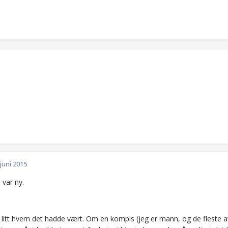
 juni 2015
 var ny.
 litt hvem det hadde vært. Om en kompis (jeg er mann, og de flest