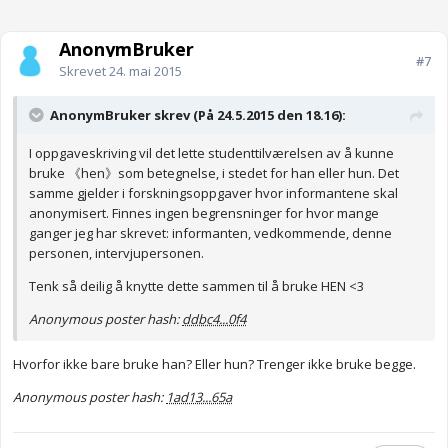
AnonymBruker
#7
Skrevet
24. mai 2015
AnonymBruker skrev (På 24.5.2015 den 18.16):
I oppgaveskriving vil det lette studenttilværelsen av å kunne
bruke 《hen》som betegnelse, i stedet for han eller hun. Det
samme gjelder i forskningsoppgaver hvor informantene skal
anonymisert. Finnes ingen begrensninger for hvor mange
ganger jeg har skrevet: informanten, vedkommende, denne
personen, intervjupersonen.
Tenk så deilig å knytte dette sammen til å bruke HEN <3
Anonymous poster hash:
ddbc4...0f4
Hvorfor ikke bare bruke han? Eller hun? Trenger ikke bruke begge.
Anonymous poster hash:
1ad13...65a