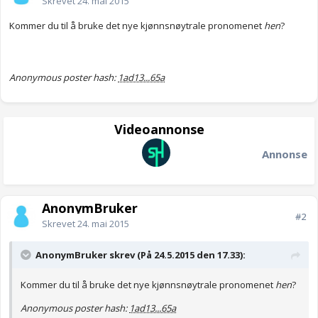
Skrevet
24. mai 2015
Kommer du til å bruke det nye kjønnsnøytrale pronomenet
hen
?
Anonymous poster hash:
1ad13...65a
Videoannonse
Annonse
AnonymBruker
#2
Skrevet
24. mai 2015
AnonymBruker skrev (På 24.5.2015 den 17.33):
Kommer du til å bruke det nye kjønnsnøytrale pronomenet
hen
?
Anonymous poster hash:
1ad13...65a