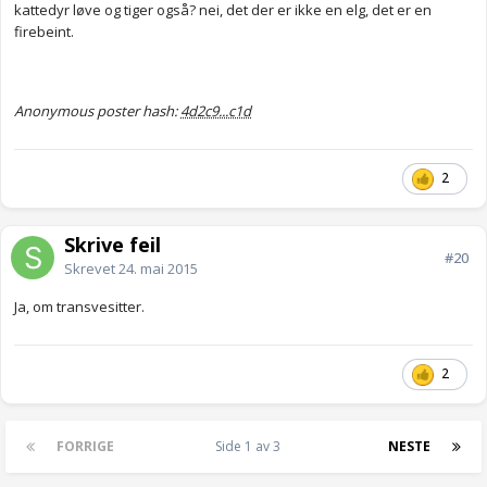
kattedyr løve og tiger også? nei, det der er ikke en elg, det er en
firebeint.
Anonymous poster hash:
4d2c9...c1d
2
Skrive feil
#20
Skrevet
24. mai 2015
Ja, om transvesitter.
2
FORRIGE
Side 1 av 3
NESTE