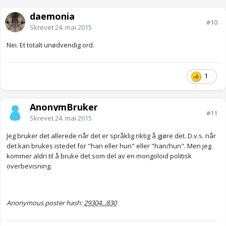
daemonia
#10
Skrevet
24. mai 2015
Nei. Et totalt unødvendig ord.
1
AnonymBruker
#11
Skrevet
24. mai 2015
Jeg bruker det allerede når det er språklig riktig å gjøre det. D.v.s. når
det kan brukes istedet for "han eller hun" eller "han/hun". Men jeg
kommer aldri til å bruke det som del av en mongoloid politisk
overbevisning.
Anonymous poster hash:
29304...830