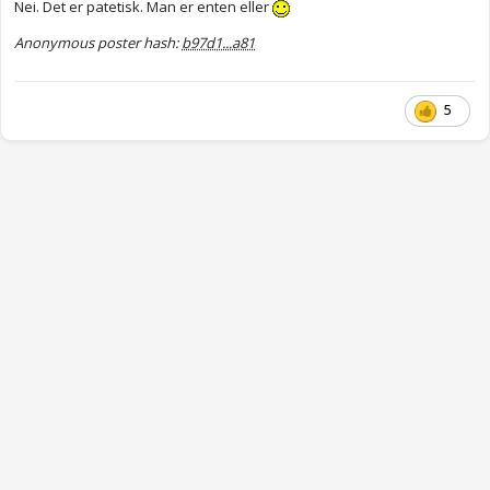
Nei. Det er patetisk. Man er enten eller
Anonymous poster hash:
b97d1...a81
5