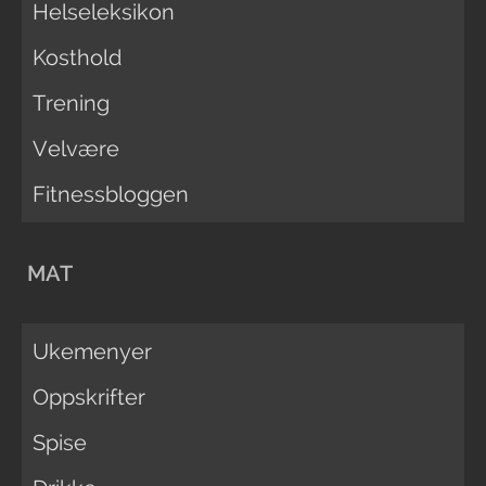
Helseleksikon
Kosthold
Trening
Velvære
Fitnessbloggen
MAT
Ukemenyer
Oppskrifter
Spise