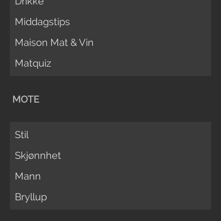
Drikke
Middagstips
Maison Mat & Vin
Matquiz
MOTE
Stil
Skjønnhet
Mann
Bryllup