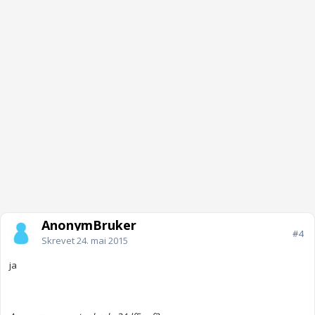
AnonymBruker
#4
Skrevet
24. mai 2015
ja