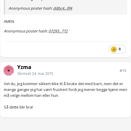
Anonymous poster hash:
ddbc4...0f4
AMEN.
Anonymous poster hash:
07293...772
8
Yzma
#15
Skrevet
24. mai 2015
Vet du, jeg kommer sikkert ikke til å bruke det med barn, men det er
mange ganger jeg har vært frustrert fordi jeg mener begge kjønn men
må velge mellom han eller hun.
Så dette blir bra!