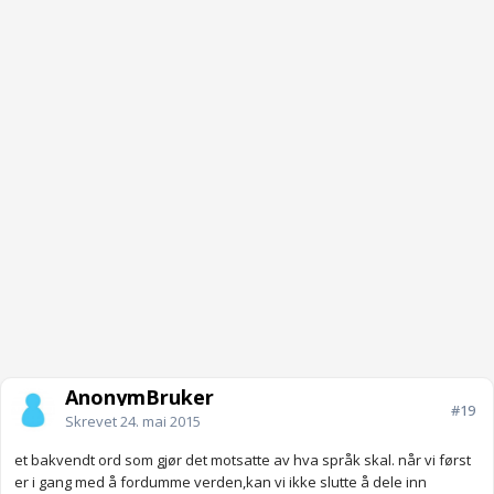
AnonymBruker
#19
Skrevet
24. mai 2015
et bakvendt ord som gjør det motsatte av hva språk skal. når vi først
er i gang med å fordumme verden,kan vi ikke slutte å dele inn