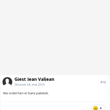
Gjest Jean Valjean
#16
Skrevet
24. mai 2015
Nei ordet hen er bare patetisk.
4