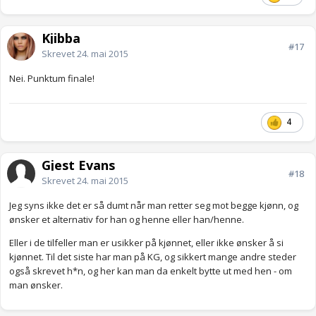
Kjibba
#17
Skrevet
24. mai 2015
Nei. Punktum finale!
4
Gjest Evans
#18
Skrevet
24. mai 2015
Jeg syns ikke det er så dumt når man retter seg mot begge kjønn, og
ønsker et alternativ for han og henne eller han/henne.
Eller i de tilfeller man er usikker på kjønnet, eller ikke ønsker å si
kjønnet. Til det siste har man på KG, og sikkert mange andre steder
også skrevet h*n, og her kan man da enkelt bytte ut med hen - om
man ønsker.