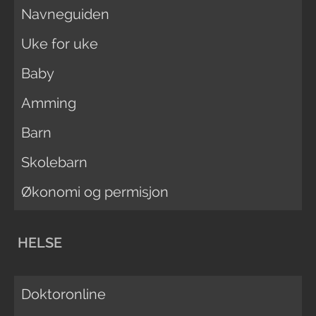
Navneguiden
Uke for uke
Baby
Amming
Barn
Skolebarn
Økonomi og permisjon
HELSE
Doktoronline