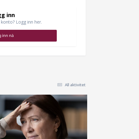
g inn
 konto? Logg inn her.
 inn nå
All aktivitet