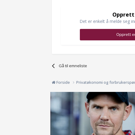
Opprett
Det er enkelt å melde seg in
Opprett e
Gå til emneliste
Forside
Privatøkonomi og forbrukerspø