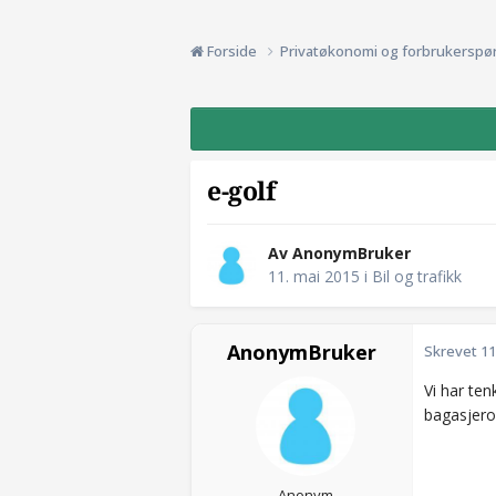
Forside
Privatøkonomi og forbrukerspø
e-golf
Av AnonymBruker
11. mai 2015
i
Bil og trafikk
AnonymBruker
Skrevet
11
Vi har te
bagasjero
Anonym