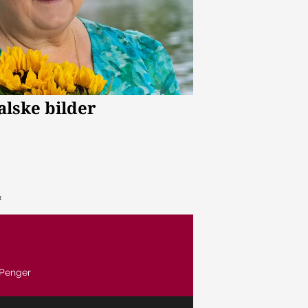
Penger