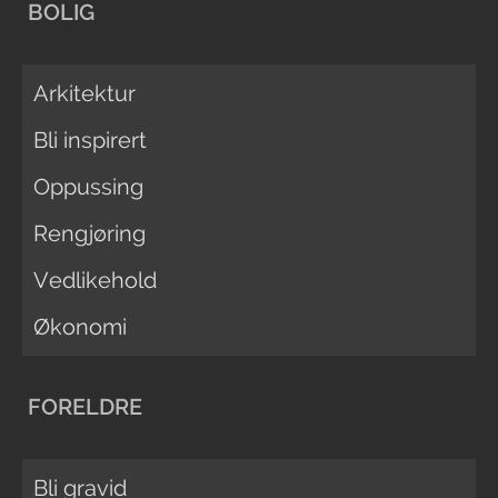
BOLIG
Arkitektur
Bli inspirert
Oppussing
Rengjøring
Vedlikehold
Økonomi
FORELDRE
Bli gravid