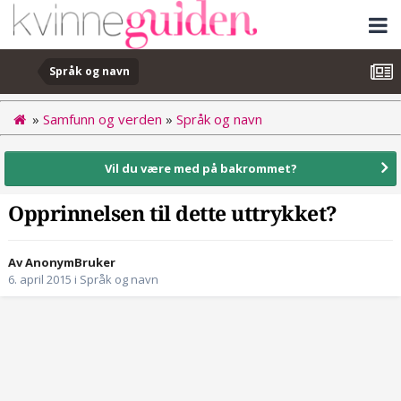
Språk og navn
»
Samfunn og verden
»
Språk og navn
Vil du være med på bakrommet?
Opprinnelsen til dette uttrykket?
Av AnonymBruker
6. april 2015
i
Språk og navn