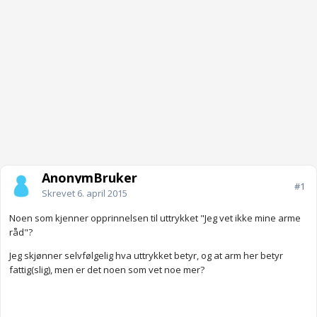
AnonymBruker
#1
Skrevet
6. april 2015
Noen som kjenner opprinnelsen til uttrykket "Jeg vet ikke mine arme
råd"?
Jeg skjønner selvfølgelig hva uttrykket betyr, og at arm her betyr
fattig(slig), men er det noen som vet noe mer?