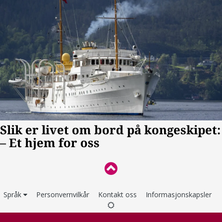
Språk
Personvernvilkår
Kontakt oss
Informasjonskapsler