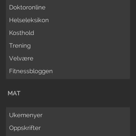
Doktoronline
Helseleksikon
Kosthold
Trening
Velvære
Fitnessbloggen
MAT
Ukemenyer
Oppskrifter