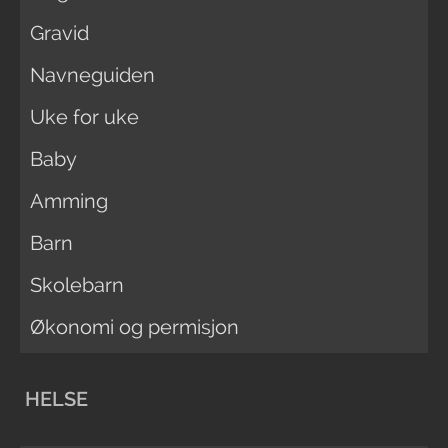
Gravid
Navneguiden
Uke for uke
Baby
Amming
Barn
Skolebarn
Økonomi og permisjon
HELSE