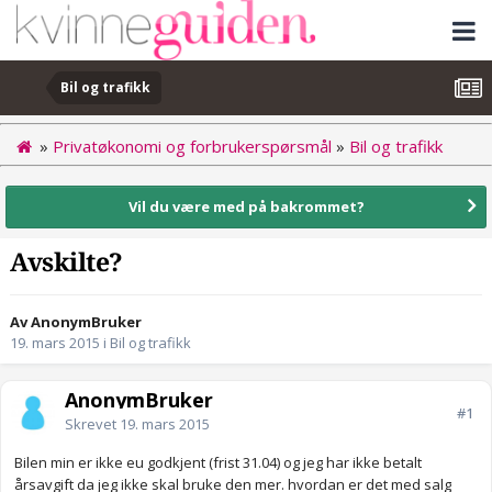
Bil og trafikk
»
Privatøkonomi og forbrukerspørsmål
»
Bil og trafikk
Vil du være med på bakrommet?
Avskilte?
Av AnonymBruker
19. mars 2015
i
Bil og trafikk
AnonymBruker
#1
Skrevet
19. mars 2015
Bilen min er ikke eu godkjent (frist 31.04) og jeg har ikke betalt
årsavgift da jeg ikke skal bruke den mer. hvordan er det med salg