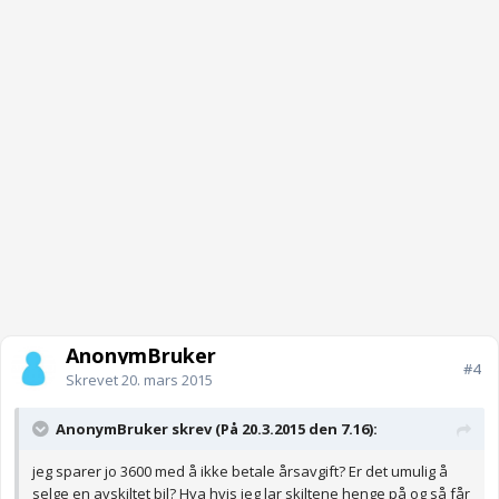
AnonymBruker
#4
Skrevet
20. mars 2015
AnonymBruker skrev (På 20.3.2015 den 7.16):
jeg sparer jo 3600 med å ikke betale årsavgift? Er det umulig å
selge en avskiltet bil? Hva hvis jeg lar skiltene henge på og så får