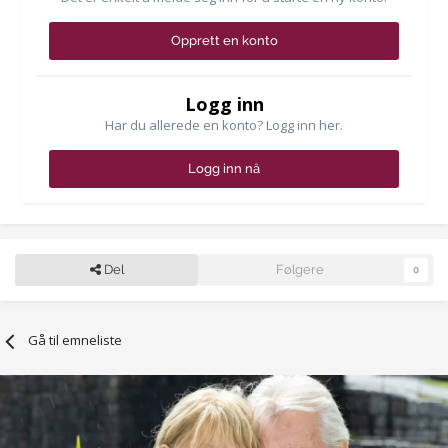
Opprett en konto
Logg inn
Har du allerede en konto? Logg inn her.
Logg inn nå
Del
Følgere
0
Gå til emneliste