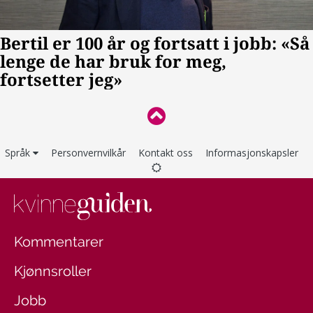
Språk
Personvernvilkår
Kontakt oss
Informasjonskapsler
Kommentarer
Kjønnsroller
Jobb