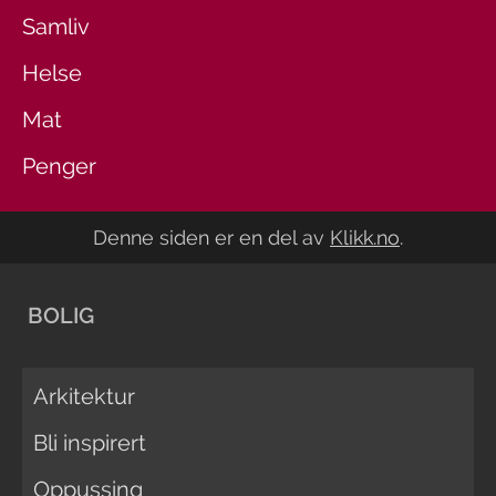
Samliv
Helse
Mat
Penger
Denne siden er en del av
Klikk.no
.
BOLIG
Arkitektur
Bli inspirert
Oppussing