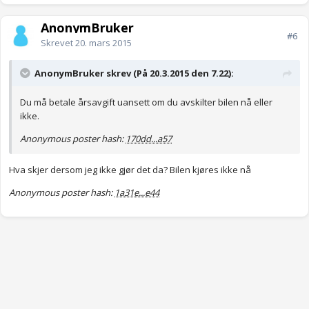
AnonymBruker
#6
Skrevet
20. mars 2015
AnonymBruker skrev (På 20.3.2015 den 7.22):
Du må betale årsavgift uansett om du avskilter bilen nå eller
ikke.
Anonymous poster hash:
170dd...a57
Hva skjer dersom jeg ikke gjør det da? Bilen kjøres ikke nå
Anonymous poster hash:
1a31e...e44