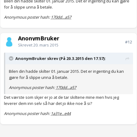
Bilen din hadde skilter 01. januar 2015. Det er ingenting du kan gjøre
for å slippe unna å betale.
Anonymous poster hash:
170dd...a57
AnonymBruker
#12
Skrevet
20. mars 2015
AnonymBruker skrev (På 20.3.2015 den 17.57):
Bilen din hadde skilter 01. januar 2015. Det er ingenting du kan
gjøre for å slippe unna å betale.
Anonymous poster hash:
170dd...a57
Det værste som skjer er jo at de tar skiltene mine men hvis jeg
leverer dem inn selv så har det jo ikke noe å si?
Anonymous poster hash:
1a31e...e44