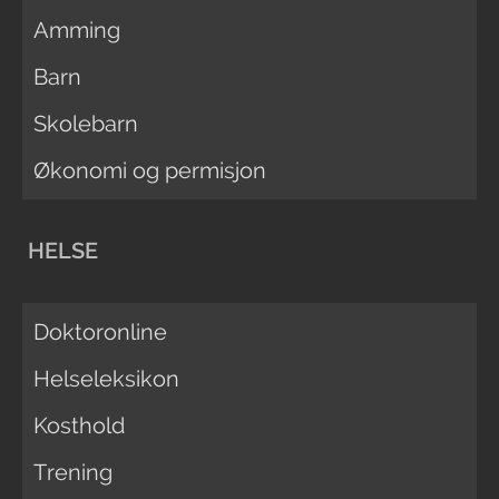
Amming
Barn
Skolebarn
Økonomi og permisjon
HELSE
Doktoronline
Helseleksikon
Kosthold
Trening