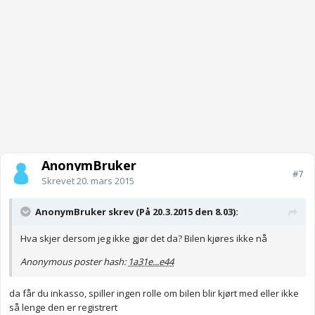
AnonymBruker
#7
Skrevet
20. mars 2015
AnonymBruker skrev (På 20.3.2015 den 8.03):
Hva skjer dersom jeg ikke gjør det da? Bilen kjøres ikke nå
Anonymous poster hash:
1a31e...e44
da får du inkasso, spiller ingen rolle om bilen blir kjørt med eller ikke
så lenge den er registrert