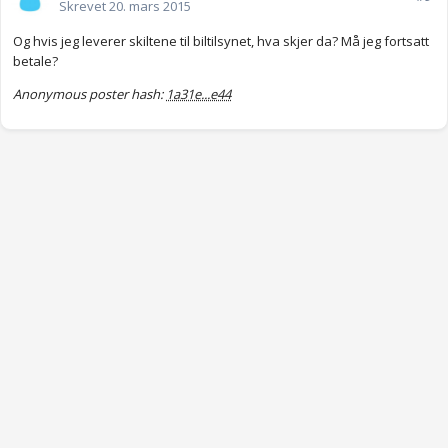
Skrevet
20. mars 2015
Og hvis jeg leverer skiltene til biltilsynet, hva skjer da? Må jeg fortsatt
betale?
Anonymous poster hash:
1a31e...e44