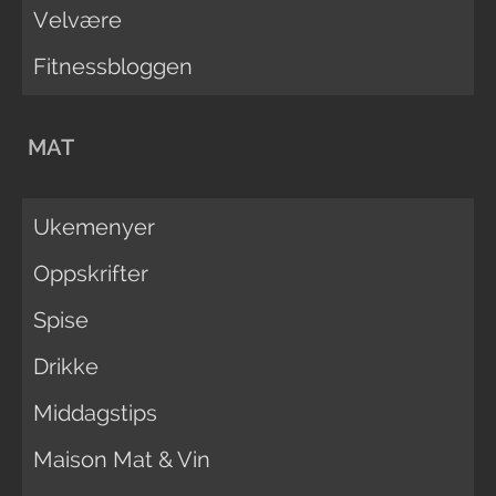
Velvære
Fitnessbloggen
MAT
Ukemenyer
Oppskrifter
Spise
Drikke
Middagstips
Maison Mat & Vin