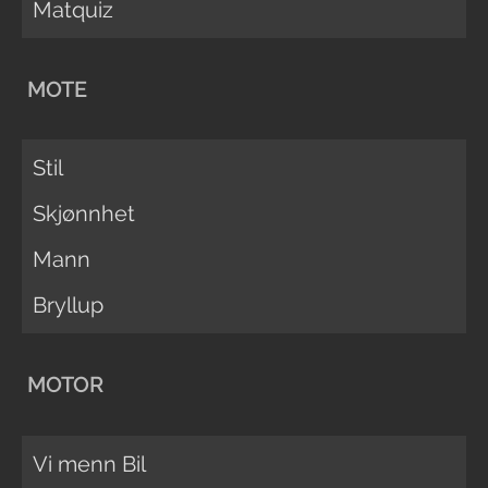
Matquiz
MOTE
Stil
Skjønnhet
Mann
Bryllup
MOTOR
Vi menn Bil