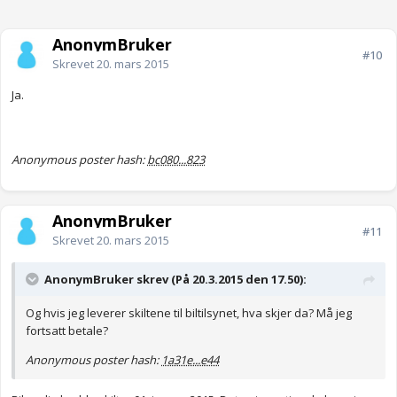
AnonymBruker
#10
Skrevet
20. mars 2015
Ja.
Anonymous poster hash:
bc080...823
AnonymBruker
#11
Skrevet
20. mars 2015
AnonymBruker skrev (På 20.3.2015 den 17.50):
Og hvis jeg leverer skiltene til biltilsynet, hva skjer da? Må jeg
fortsatt betale?
Anonymous poster hash:
1a31e...e44