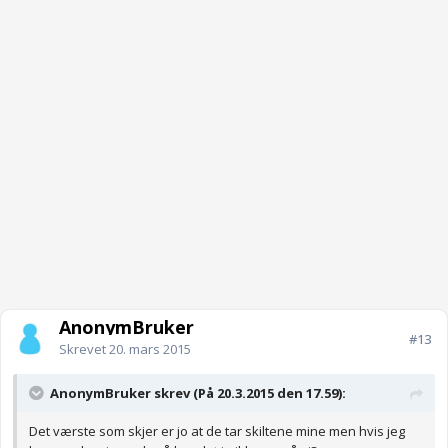
AnonymBruker
#13
Skrevet
20. mars 2015
AnonymBruker skrev (På 20.3.2015 den 17.59):
Det værste som skjer er jo at de tar skiltene mine men hvis jeg