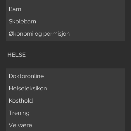
Barn
Skolebarn
Økonomi og permisjon
HELSE
Doktoronline
Helseleksikon
Kosthold
Trening
Velvære