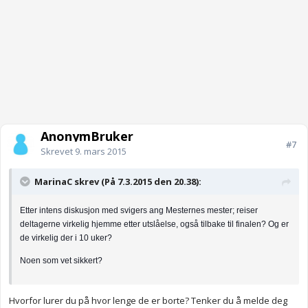
AnonymBruker
#7
Skrevet
9. mars 2015
MarinaC skrev (På 7.3.2015 den 20.38):
Etter intens diskusjon med svigers ang Mesternes mester; reiser
delt
agerne virkelig hjemme etter utslåelse, også tilbake til finalen? Og er
de virkelig der i 10 uker?
Noen som vet sikkert?
Hvorfor lurer du på hvor lenge de er borte? Tenker du å melde deg