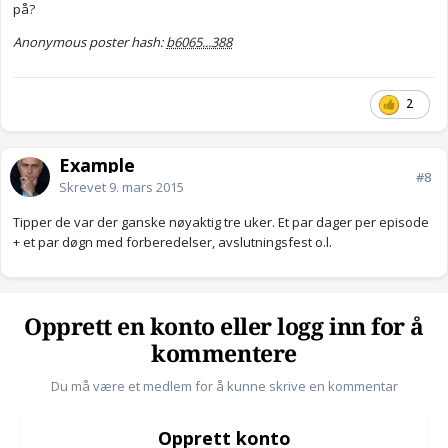
på?
Anonymous poster hash:
b6065...388
2
Example
#8
Skrevet
9. mars 2015
Tipper de var der ganske nøyaktig tre uker. Et par dager per episode
+ et par døgn med forberedelser, avslutningsfest o.l.
Opprett en konto eller logg inn for å
kommentere
Du må være et medlem for å kunne skrive en kommentar
Opprett konto