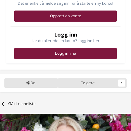
Det er enkelt å melde seg inn for å starte en ny konto!
Opprett en konto
Logg inn
Har du allerede en konto? Logg inn her.
Logg inn nå
Del
Følgere
1
Gå til emneliste