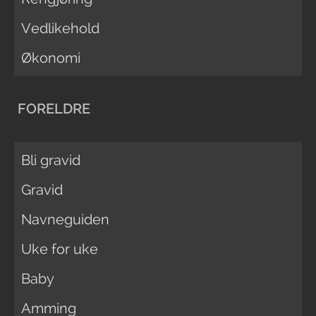
Vedlikehold
Økonomi
FORELDRE
Bli gravid
Gravid
Navneguiden
Uke for uke
Baby
Amming