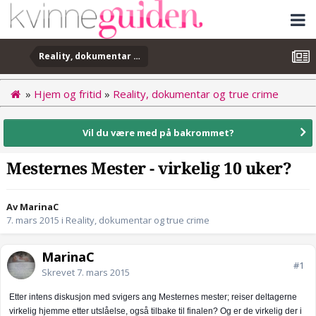
Reality, dokumentar og true crime
»
Hjem og fritid
»
Reality, dokumentar og true crime
Vil du være med på bakrommet?
Mesternes Mester - virkelig 10 uker?
Av MarinaC
7. mars 2015
i
Reality, dokumentar og true crime
MarinaC
#1
Skrevet
7. mars 2015
Etter intens diskusjon med svigers ang Mesternes mester; reiser delt
agerne
virkelig hjemme etter utslåelse, også tilbake til finalen? Og er de virkelig der i