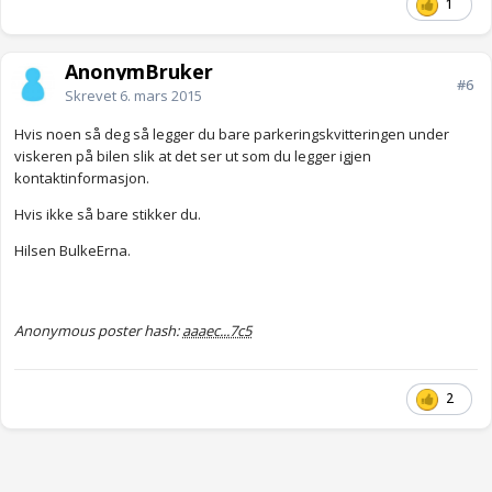
1
AnonymBruker
#6
Skrevet
6. mars 2015
Hvis noen så deg så legger du bare parkeringskvitteringen under
viskeren på bilen slik at det ser ut som du legger igjen
kontaktinformasjon.
Hvis ikke så bare stikker du.
Hilsen BulkeErna.
Anonymous poster hash:
aaaec...7c5
2