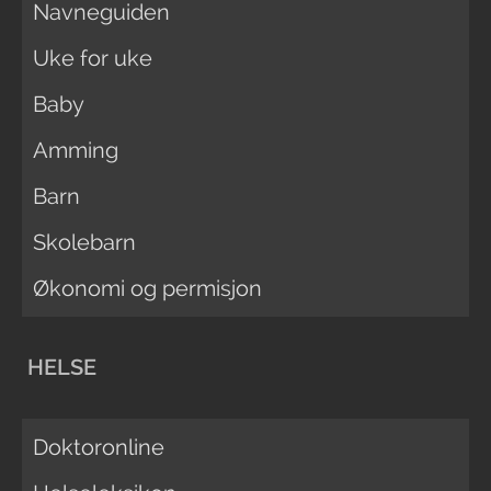
Navneguiden
Uke for uke
Baby
Amming
Barn
Skolebarn
Økonomi og permisjon
HELSE
Doktoronline