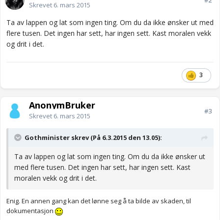
#2
Skrevet
6. mars 2015
Ta av lappen og lat som ingen ting. Om du da ikke ønsker ut med
flere tusen. Det ingen har sett, har ingen sett. Kast moralen vekk
og drit i det.
3
AnonymBruker
#3
Skrevet
6. mars 2015
Gothminister skrev (På 6.3.2015 den 13.05):
Ta av lappen og lat som ingen ting. Om du da ikke ønsker ut
med flere tusen. Det ingen har sett, har ingen sett. Kast
moralen vekk og drit i det.
Enig. En annen gang kan det lønne seg å ta bilde av skaden, til
dokumentasjon