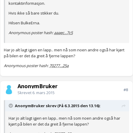
kontaktinformasjon.
Hvis ikke så bare stikker du.
Hilsen BulkeErna.
Anonymous poster hash:
aaaec...7c5
Har jo alt lagt igjen en lapp.. men nå som noen andre også har kjørt
på bilen er det da greit å fjerne lappen?
Anonymous poster hash:
70277...25a
AnonymBruker
#8
Skrevet
6. mars 2015
AnonymBruker skrev (På 6.3.2015 den 13.16):
Har jo alt lagt igjen en lapp.. men nå som noen andre også har
kjørt på bilen er det da greit å fjerne lappen?