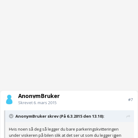
AnonymBruker
#7
Skrevet
6. mars 2015
AnonymBruker skrev (På 6.3.2015 den 13.10):
Hvis noen så deg så legger du bare parkeringskvitteringen
under viskeren på bilen slik at det ser ut som du legger igjen