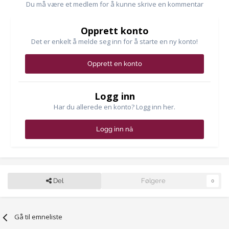
Du må være et medlem for å kunne skrive en kommentar
Opprett konto
Det er enkelt å melde seg inn for å starte en ny konto!
Opprett en konto
Logg inn
Har du allerede en konto? Logg inn her.
Logg inn nå
Del
Følgere
0
Gå til emneliste