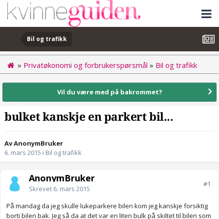
Bil og trafikk
»
Privatøkonomi og forbrukerspørsmål
»
Bil og trafikk
Vil du være med på bakrommet?
bulket kanskje en parkert bil...
Av AnonymBruker
6. mars 2015
i
Bil og trafikk
AnonymBruker
#1
Skrevet
6. mars 2015
På mandag da jeg skulle lukeparkere bilen kom jeg kanskje forsiktig
borti bilen bak. Jeg så da at det var en liten bulk på skiltet til bilen som