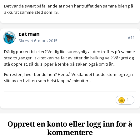
Det var da svært påfallende at noen har truffet den samme bilen på
akkurat samme sted som TS.
catman
#11
Skrevet
6. mars 2015
Dårlig parkert bil eller? Veldig lite sannsynlig at den treffes på samme
sted to ganger...skiltet kan ha falt av etter din bulking vel? Vår grei og
stå oppreist, så du slipper å tenke på saken også om ti år...
Forresten, hvor bor du hen? Her på Vestlandet hadde storm og regn
slitt av en hvilken som helst lapp på minutter...
1
Opprett en konto eller logg inn for å
kommentere