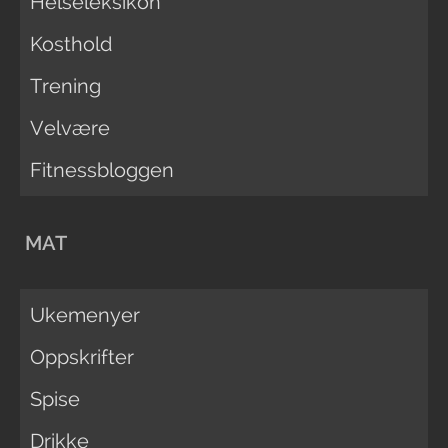
Helseleksikon
Kosthold
Trening
Velvære
Fitnessbloggen
MAT
Ukemenyer
Oppskrifter
Spise
Drikke