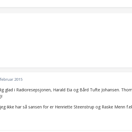
 februar 2015
ldig glad i Radioresepsjonen, Harald Eia og Bård Tufte Johansen. Th
)!
jeg ikke har så sansen for er Henriette Steenstrup og Raske Menn f.e