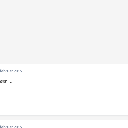
 februar 2015
nsen :D
 februar 2015