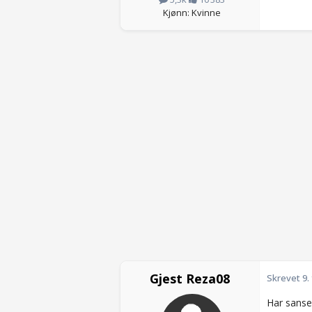
Kjønn: Kvinne
Gjest Reza08
Skrevet
9.
Har sanse