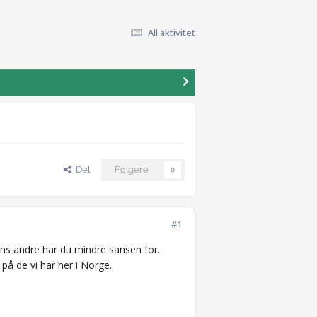
All aktivitet
Del
Følgere
0
#1
mens andre har du mindre sansen for.
 de vi har her i Norge.