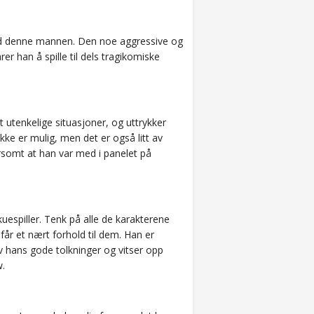
med denne mannen. Den noe aggressive og
er han å spille til dels tragikomiske
t utenkelige situasjoner, og uttrykker
kke er mulig, men det er også litt av
somt at han var med i panelet på
uespiller. Tenk på alle de karakterene
får et nært forhold til dem. Han er
av hans gode tolkninger og vitser opp
.