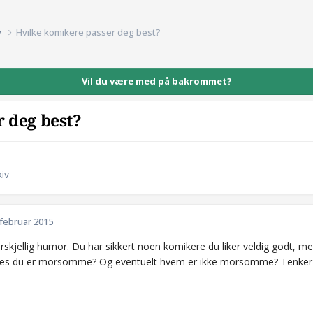
v
Hvilke komikere passer deg best?
Vil du være med på bakrommet?
 deg best?
iv
 februar 2015
orskjellig humor. Du har sikkert noen komikere du liker veldig godt, 
s du er morsomme? Og eventuelt hvem er ikke morsomme? Tenker på