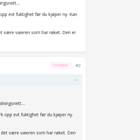
ngsnett....
 opp evt fuktighet før du kjøper ny. Kan
det være vaieren som har røket. Den er
#3
Forfatter
dningsnett....
ørk opp evt fuktighet før du kjøper ny.
an det være vaieren som har røket. Den