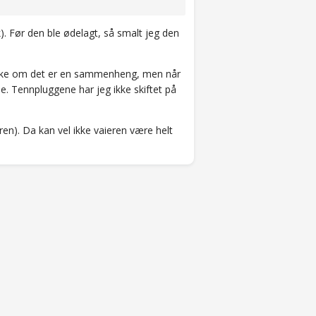
k). Før den ble ødelagt, så smalt jeg den
et ikke om det er en sammenheng, men når
e. Tennpluggene har jeg ikke skiftet på
ren). Da kan vel ikke vaieren være helt