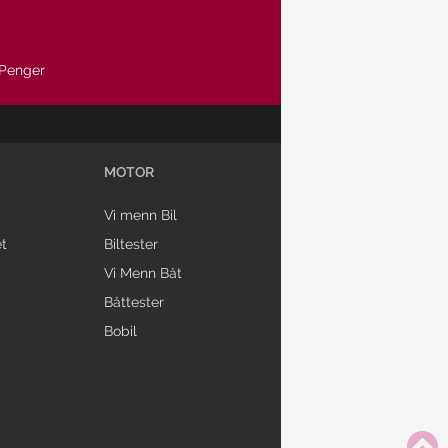
Penger
MOTOR
Vi menn Bil
t
Biltester
Vi Menn Båt
Båttester
Bobil