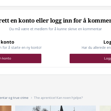
ett en konto eller logg inn for å komme
Du må være et medlem for å kunne skrive en kommentar
 konto
Log
n for å starte en ny konto!
Har du allerede en
n konto
Logg
entar og true crime
The aprentice! Kan noen hjelpe?