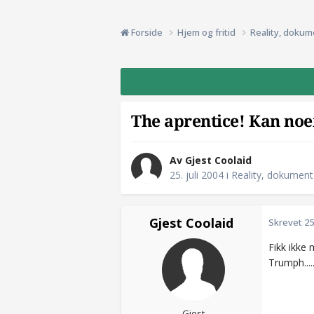
Forside
Hjem og fritid
Reality, dokum
The aprentice! Kan noe
Av Gjest Coolaid
25. juli 2004
i
Reality, dokument
Gjest Coolaid
Skrevet
25
Fikk ikke
Trumph...
Gjest