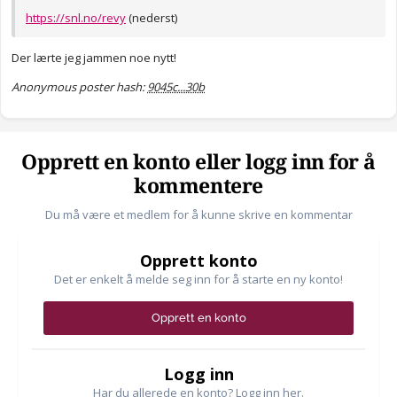
https://snl.no/revy
(nederst)
Der lærte jeg jammen noe nytt!
Anonymous poster hash:
9045c...30b
Opprett en konto eller logg inn for å
kommentere
Du må være et medlem for å kunne skrive en kommentar
Opprett konto
Det er enkelt å melde seg inn for å starte en ny konto!
Opprett en konto
Logg inn
Har du allerede en konto? Logg inn her.