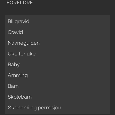
FORELDRE
Bli gravid
Gravid
Navneguiden
Uke for uke
Baby
Amming
Barn
Skolebarn
Økonomi og permisjon