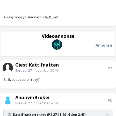
Anonymous poster hash:
f163f...5ef
Videoannonse
Annonse
Gjest Kattifnatten
#2
Skrevet
27. november 2014
Se livet passere i revy?
AnonymBruker
#3
Skrevet
27. november 2014
Kattifnatten skrev (På 27.11.2014 den 2.45):