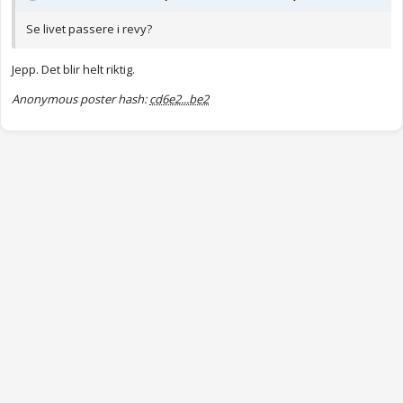
Se livet passere i revy?
Jepp. Det blir helt riktig.
Anonymous poster hash:
cd6e2...be2