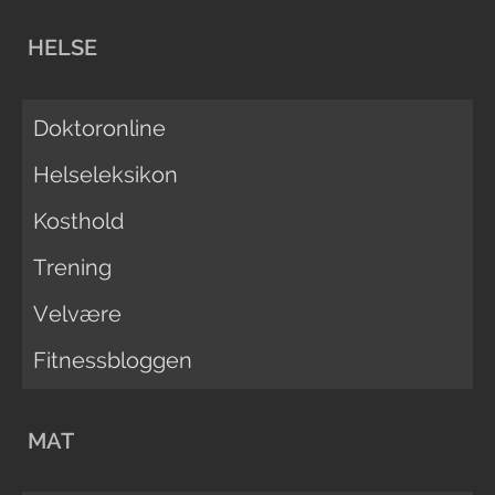
HELSE
Doktoronline
Helseleksikon
Kosthold
Trening
Velvære
Fitnessbloggen
MAT