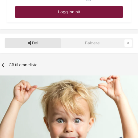
Logg inn nå
Del
Følgere
0
Gå til emneliste