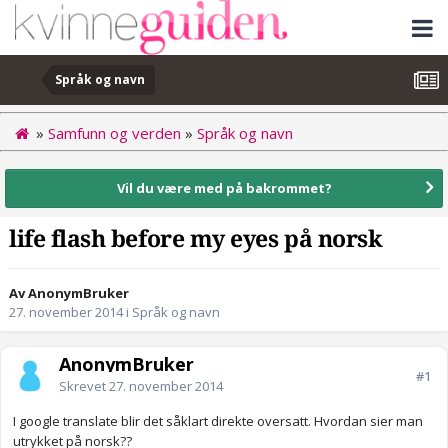
Språk og navn
»
Samfunn og verden
»
Språk og navn
Vil du være med på bakrommet?
life flash before my eyes på norsk
Av AnonymBruker
27. november 2014
i
Språk og navn
AnonymBruker
#1
Skrevet
27. november 2014
I google translate blir det såklart direkte oversatt. Hvordan sier man
utrykket på norsk??