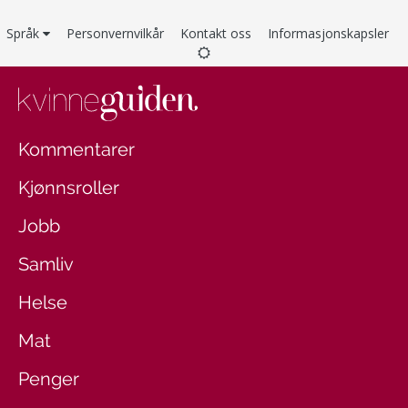
Språk
Personvernvilkår
Kontakt oss
Informasjonskapsler
Kommentarer
Kjønnsroller
Jobb
Samliv
Helse
Mat
Penger