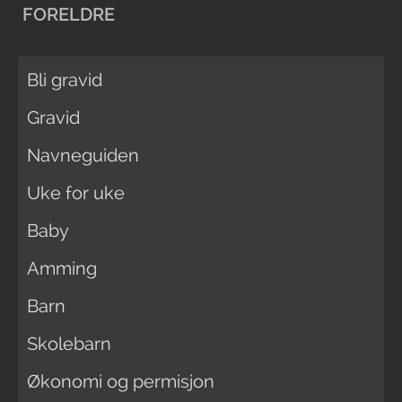
FORELDRE
Bli gravid
Gravid
Navneguiden
Uke for uke
Baby
Amming
Barn
Skolebarn
Økonomi og permisjon