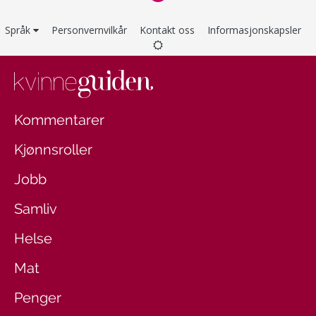
Språk
Personvernvilkår
Kontakt oss
Informasjonskapsler
Kommentarer
Kjønnsroller
Jobb
Samliv
Helse
Mat
Penger