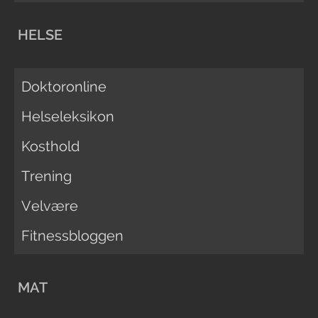
HELSE
Doktoronline
Helseleksikon
Kosthold
Trening
Velvære
Fitnessbloggen
MAT