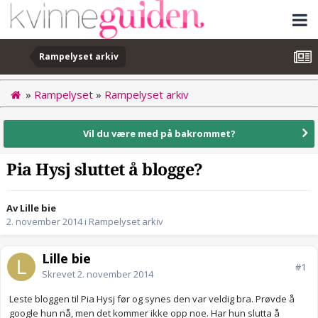
Rampelyset arkiv
»
Rampelyset
»
Rampelyset arkiv
Vil du være med på bakrommet?
Pia Hysj sluttet å blogge?
Av Lille bie
2. november 2014
i
Rampelyset arkiv
Lille bie
#1
Skrevet
2. november 2014
Leste bloggen til Pia Hysj før og synes den var veldig bra. Prøvde å
google hun nå, men det kommer ikke opp noe. Har hun slutta å