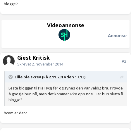
blogge?
Videoannonse
Annonse
Gjest Kritisk
#2
Skrevet
2. november 2014
Lille bie skrev (På 2.11.2014 den 17.13):
Leste bloggen til Pia Hysj før og synes den var veldig bra. Prøvde
å google hun nå, men det kommer ikke opp noe. Har hun slutta å
blogge?
hcem er det?