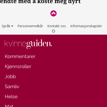
Språk
Personvernvilkår
Kontakt oss
Informasjonskapsler
Kommentarer
Kjønnsroller
Jobb
Samliv
Helse
Mat