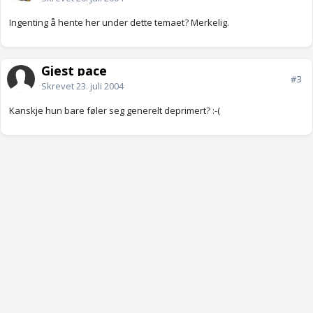
Ingenting å hente her under dette temaet? Merkelig.
Gjest pace
#3
Skrevet
23. juli 2004
Kanskje hun bare føler seg generelt deprimert? :-(