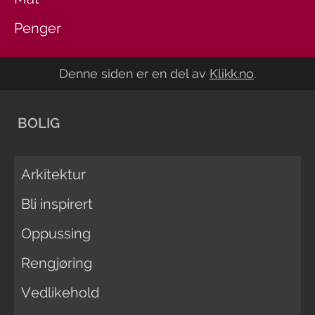
Penger
Denne siden er en del av
Klikk.no
.
BOLIG
Arkitektur
Bli inspirert
Oppussing
Rengjøring
Vedlikehold