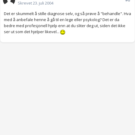
#6
Skrevet
23. juli 2004
Det er skummelt å stille diagnose selv, og så prøve å "behandle". Hva
med å anbefale henne å gå til en lege eller psykolog? Det er da
bedre med profesjonell hjelp enn at du sliter deg ut, siden det ikke
ser ut som det hjelper likevel...