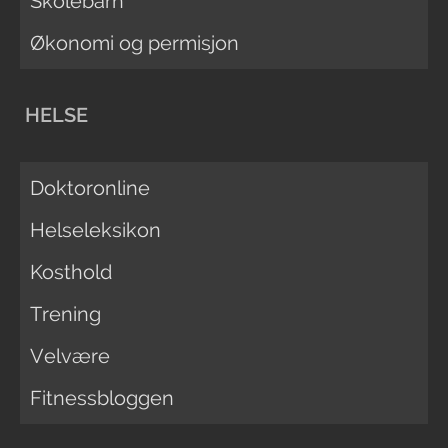
Skolebarn
Økonomi og permisjon
HELSE
Doktoronline
Helseleksikon
Kosthold
Trening
Velvære
Fitnessbloggen