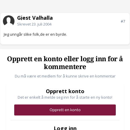
Gjest Valhalla
#7
Skrevet
23. juli 2004
Jeg unngår slike folk,de er en byrde.
Opprett en konto eller logg inn for å
kommentere
Du må være et medlem for å kunne skrive en kommentar
Opprett konto
Det er enkelt å melde seg inn for å starte en ny konto!
Opprett en konto
Logg inn