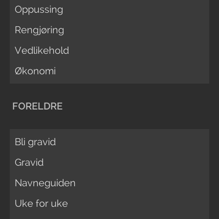
Oppussing
Rengjøring
Vedlikehold
Økonomi
FORELDRE
Bli gravid
Gravid
Navneguiden
Uke for uke