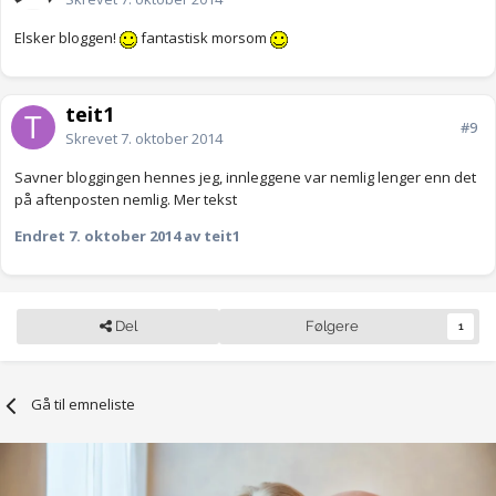
Elsker bloggen!
fantastisk morsom
teit1
#9
Skrevet
7. oktober 2014
Savner bloggingen hennes jeg, innleggene var nemlig lenger enn det
på aftenposten nemlig. Mer tekst
Endret
7. oktober 2014
av teit1
Del
Følgere
1
Gå til emneliste