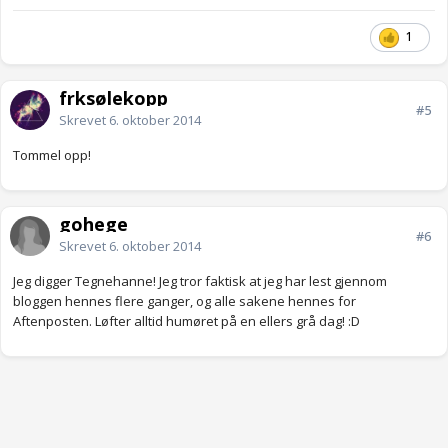
1
frksølekopp
#5
Skrevet
6. oktober 2014
Tommel opp!
gohege
#6
Skrevet
6. oktober 2014
Jeg digger Tegnehanne! Jeg tror faktisk at jeg har lest gjennom
bloggen hennes flere ganger, og alle sakene hennes for
Aftenposten. Løfter alltid humøret på en ellers grå dag! :D