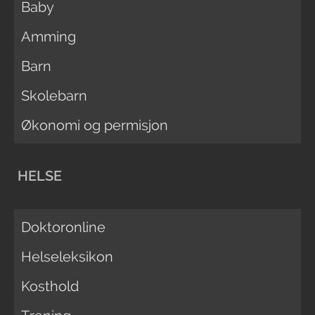
Baby
Amming
Barn
Skolebarn
Økonomi og permisjon
HELSE
Doktoronline
Helseleksikon
Kosthold