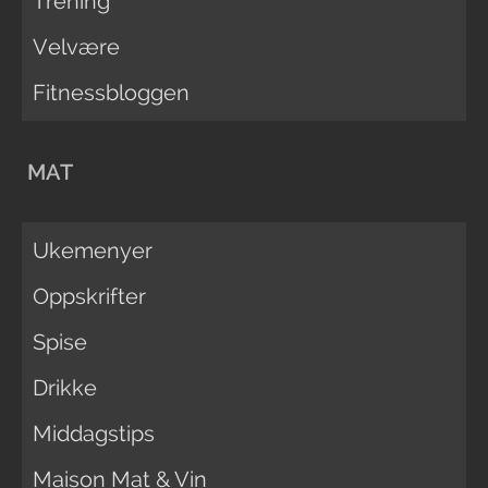
Trening
Velvære
Fitnessbloggen
MAT
Ukemenyer
Oppskrifter
Spise
Drikke
Middagstips
Maison Mat & Vin