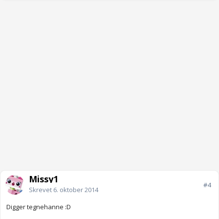
Missy1
#4
Skrevet
6. oktober 2014
Digger tegnehanne :D