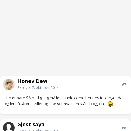
Honey Dew
#7
Skrevet
7. oktober 2014
Hun er bare SÅ herlig. Jeg må lese innleggene hennes to ganger da
jeg ler så tårene triller og ikke ser hva som står i bloggen...
Gjest saya
#8
Skrevet
7. oktober 2014