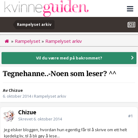
Rampelyset arkiv
»
Rampelyset
»
Rampelyset arkiv
Vil du være med på bakrommet?
Tegnehanne..-Noen som leser? ^^
Av Chizue
6. oktober 2014
i
Rampelyset arkiv
Chizue
#1
Skrevet
6. oktober 2014
Jeg elsker bloggen, hvordan hun egentlig får til å skrive om ett helt
kjedelig liv, til å bli gøy å lese...