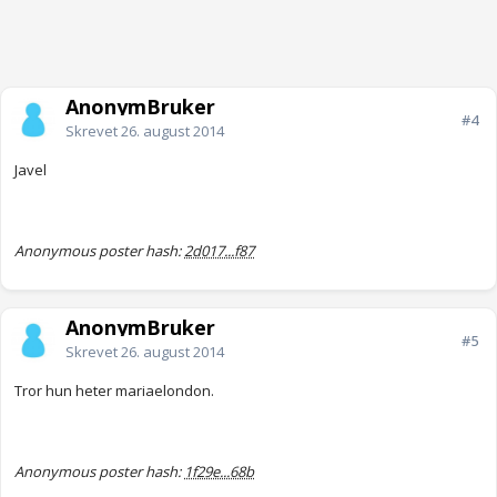
AnonymBruker
#4
Skrevet
26. august 2014
Javel
Anonymous poster hash:
2d017...f87
AnonymBruker
#5
Skrevet
26. august 2014
Tror hun heter mariaelondon.
Anonymous poster hash:
1f29e...68b