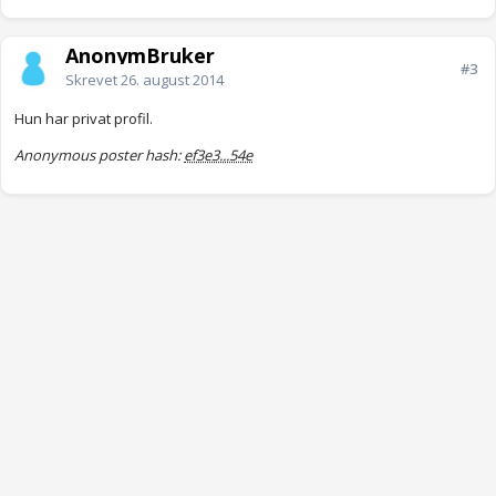
AnonymBruker
#3
Skrevet
26. august 2014
Hun har privat profil.
Anonymous poster hash:
ef3e3...54e