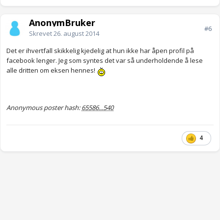
AnonymBruker
#6
Skrevet
26. august 2014
Det er ihvertfall skikkelig kjedelig at hun ikke har åpen profil på
facebook lenger. Jeg som syntes det var så underholdende å lese
alle dritten om eksen hennes!
Anonymous poster hash:
65586...540
4