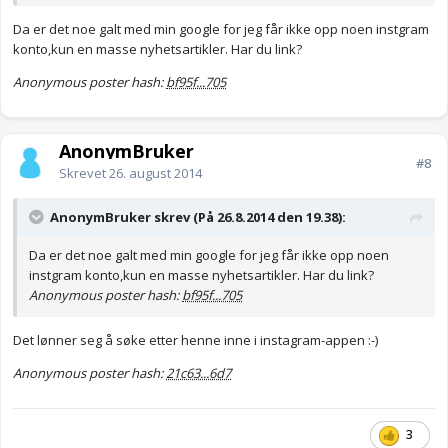
Da er det noe galt med min google for jeg får ikke opp noen instgram
konto,kun en masse nyhetsartikler. Har du link?
Anonymous poster hash:
bf95f...705
AnonymBruker
#8
Skrevet
26. august 2014
AnonymBruker skrev (På 26.8.2014 den 19.38):
Da er det noe galt med min google for jeg får ikke opp noen
instgram konto,kun en masse nyhetsartikler. Har du link?
Anonymous poster hash:
bf95f...705
Det lønner seg å søke etter henne inne i instagram-appen :-)
Anonymous poster hash:
21c63...6d7
3