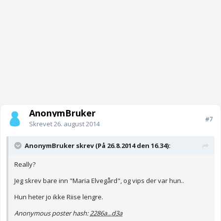
AnonymBruker
#7
Skrevet
26. august 2014
AnonymBruker skrev (På 26.8.2014 den 16.34):
Really?
Jeg skrev bare inn "Maria Elvegård", og vips der var hun..
Hun heter jo ikke Riise lengre.
Anonymous poster hash:
2286a...d3a