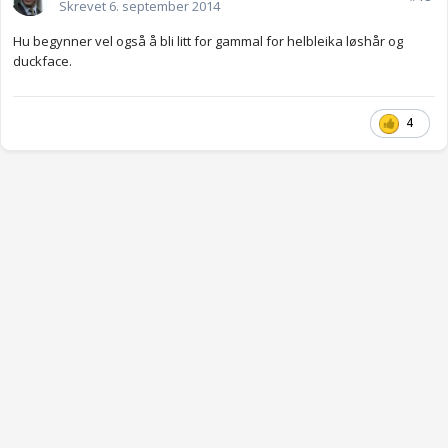
Skrevet
6. september 2014
Hu begynner vel også å bli litt for gammal for helbleika løshår og
duckface.
4