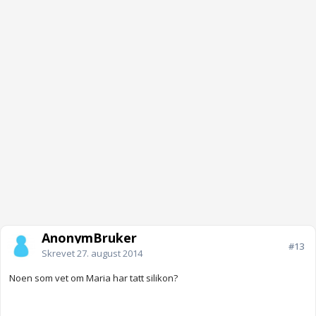
AnonymBruker
#13
Skrevet
27. august 2014
Noen som vet om Maria har tatt silikon?