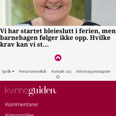
Språk
Personvernvilkår
Kontakt oss
Informasjonskapsler
Kommentarer
Kjønnsroller