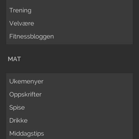
Trening
Velvære
Fitnessbloggen
MAT
Ukemenyer
Oppskrifter
Spise
Drikke
Middagstips