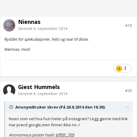
Niennas
#19
Skrevet
6. september 2014
Ryddet for spekulasjoner, hets og svar til disse.
Niennas, mod.
2
Gjest Hummels
#20
Skrevet
6. september 2014
AnonymBruker skrev (På 26.8.2014 den 16.30):
Noen som vet hva hun heter på instagram? Legg gjerne med link.
Har prøvd google,men finner ikke no :/
Anonymous poster hash:
bf95f...705