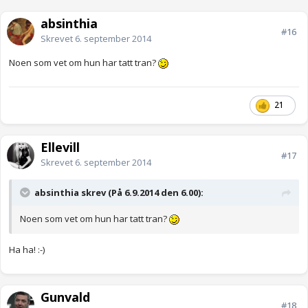
absinthia
#16
Skrevet
6. september 2014
Noen som vet om hun har tatt tran?
21
Ellevill
#17
Skrevet
6. september 2014
absinthia skrev (På 6.9.2014 den 6.00):
Noen som vet om hun har tatt tran?
Ha ha! :-)
Gunvald
#18