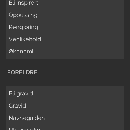
Bli inspirert
Oppussing
Rengjøring
Vedlikehold
Økonomi
FORELDRE
Bli gravid
Gravid
Navneguiden
Uke for uke