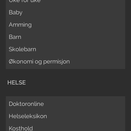
Baby
Amming
Barn
Skolebarn
Økonomi og permisjon
HELSE
Doktoronline
Helseleksikon
Kosthold