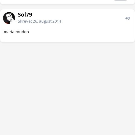
Sol79
#9
Skrevet
26. august 2014
mariaeondon