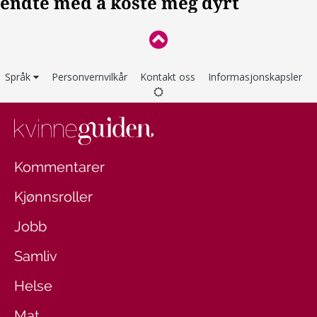
Språk
Personvernvilkår
Kontakt oss
Informasjonskapsler
Kommentarer
Kjønnsroller
Jobb
Samliv
Helse
Mat