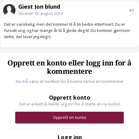
Gjest Jon blund
#3
Skrevet
18. august 2014
Det er vanskelig, men det kommer til å bli bedre etterhvert. Du er
forsatt ung, og har mange år til å glede deg til. Du kommer gjennom
dette, det lover jeg deg=)
Opprett en konto eller logg inn for å
kommentere
Du må være et medlem for å kunne skrive en kommentar
Opprett konto
Det er enkelt å melde seg inn for å starte en ny konto!
Opprett en konto
Logg inn