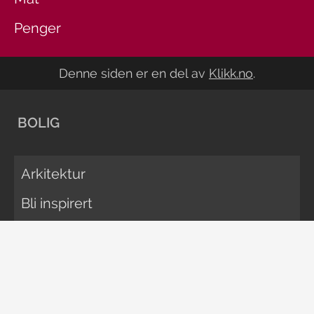
Penger
Denne siden er en del av
Klikk.no
.
BOLIG
Arkitektur
Bli inspirert
Oppussing
Rengjøring
Vedlikehold