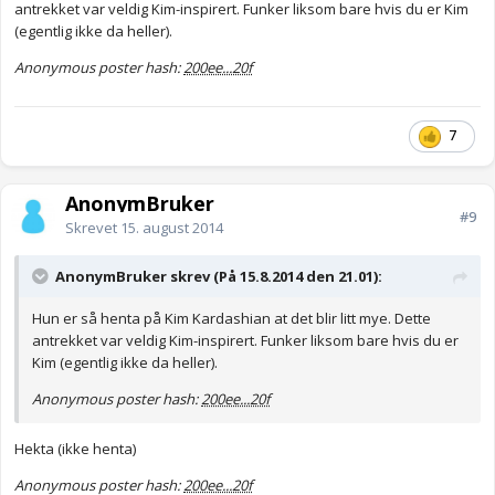
antrekket var veldig Kim-inspirert. Funker liksom bare hvis du er Kim
(egentlig ikke da heller).
Anonymous poster hash:
200ee...20f
7
AnonymBruker
#9
Skrevet
15. august 2014
AnonymBruker skrev (På 15.8.2014 den 21.01):
Hun er så henta på Kim Kardashian at det blir litt mye. Dette
antrekket var veldig Kim-inspirert. Funker liksom bare hvis du er
Kim (egentlig ikke da heller).
Anonymous poster hash:
200ee...20f
Hekta (ikke henta)
Anonymous poster hash:
200ee...20f