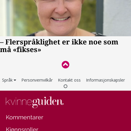
Språk
Personvernvilkår
Kontakt oss
Informasjonskapsler
Kommentarer
Kjønnsroller