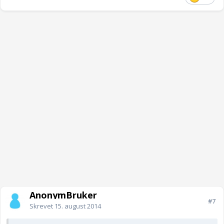
AnonymBruker
#7
Skrevet
15. august 2014