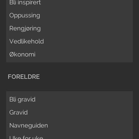
Bli inspirert
Oppussing
Rengjøring
Vedlikehold
Økonomi
FORELDRE
Bli gravid
Gravid
Navneguiden
Uke for uke