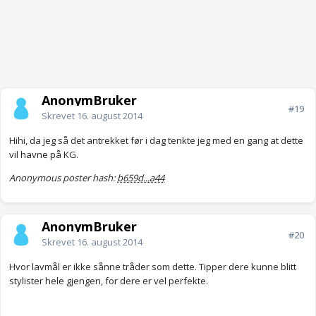
AnonymBruker
#19
Skrevet
16. august 2014
Hihi, da jeg så det antrekket før i dag tenkte jeg med en gang at dette
vil havne på KG.
Anonymous poster hash:
b659d...a44
AnonymBruker
#20
Skrevet
16. august 2014
Hvor lavmål er ikke sånne tråder som dette. Tipper dere kunne blitt
stylister hele gjengen, for dere er vel perfekte.