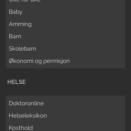
Baby
Amming
Barn
Skolebarn
Økonomi og permisjon
HELSE
Doktoronline
Helseleksikon
Kosthold