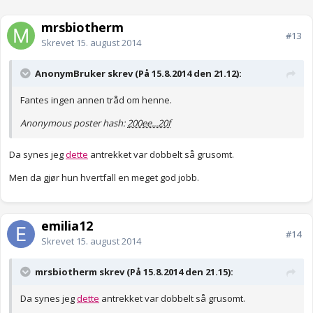
mrsbiotherm
#13
Skrevet
15. august 2014
AnonymBruker skrev (På 15.8.2014 den 21.12):
Fantes ingen annen tråd om henne.
Anonymous poster hash:
200ee...20f
Da synes jeg
dette
antrekket var dobbelt så grusomt.
Men da gjør hun hvertfall en meget god jobb.
emilia12
#14
Skrevet
15. august 2014
mrsbiotherm skrev (På 15.8.2014 den 21.15):
Da synes jeg
dette
antrekket var dobbelt så grusomt.