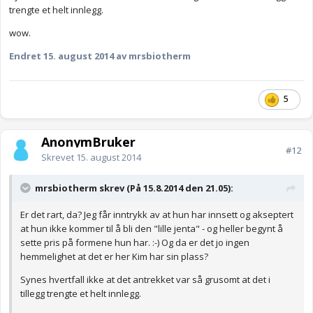
trengte et helt innlegg.
wow.
Endret
15. august 2014
av mrsbiotherm
5
AnonymBruker
#12
Skrevet
15. august 2014
mrsbiotherm skrev (På 15.8.2014 den 21.05):
Er det rart, da? Jeg får inntrykk av at hun har innsett og akseptert
at hun ikke kommer til å bli den "lille jenta" - og heller begynt å
sette pris på formene hun har. :-) Og da er det jo ingen
hemmelighet at det er her Kim har sin plass?
Synes hvertfall ikke at det antrekket var så grusomt at det i
tillegg trengte et helt innlegg.