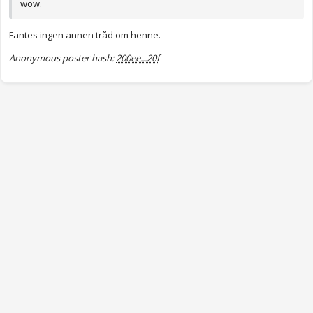
wow.
Fantes ingen annen tråd om henne.
Anonymous poster hash:
200ee...20f