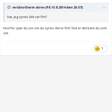
mrsbiotherm skrev (På 15.8.2014 den 20.57):
hæ, jeg synes det var fint?
Hvorfor spør du oss om du synes det er fint? Det er det bare du som
vet.
1