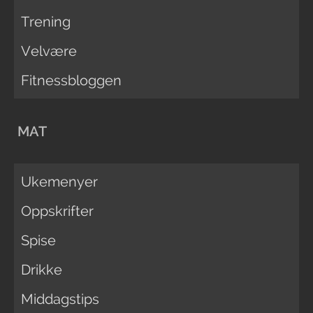
Trening
Velvære
Fitnessbloggen
MAT
Ukemenyer
Oppskrifter
Spise
Drikke
Middagstips